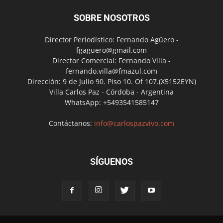
SOBRE NOSOTROS
Director Periodístico: Fernando Agüero -
fgaguero@gmail.com
Director Comercial: Fernando Villa -
fernando.villa@fmazul.com
Dirección: 9 de Julio 90. Piso 10. Of 107.(X5152EYN)
Villa Carlos Paz - Córdoba - Argentina
WhatsApp: +5493541585147
Contáctanos:
info@carlospazvivo.com
SÍGUENOS