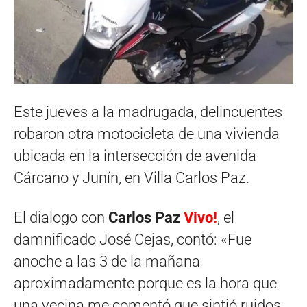
Este jueves a la madrugada, delincuentes
robaron otra motocicleta de una vivienda
ubicada en la intersección de avenida
Cárcano y Junín, en Villa Carlos Paz.
El dialogo con
Carlos Paz
Vivo!
, el
damnificado José Cejas, contó: «Fue
anoche a las 3 de la mañana
aproximadamente porque es la hora que
una vecina me comentó que sintió ruidos.