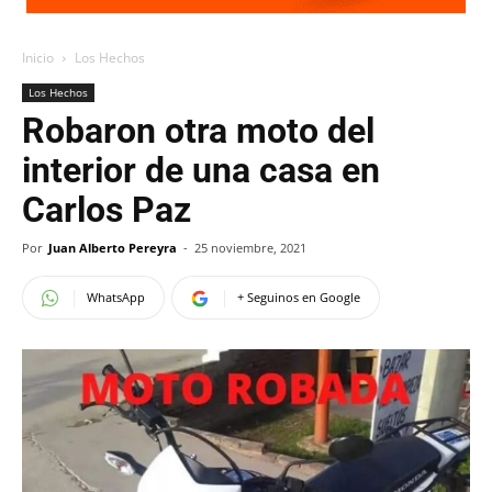
Inicio
Los Hechos
Los Hechos
Robaron otra moto del
interior de una casa en
Carlos Paz
Por
Juan Alberto Pereyra
-
25 noviembre, 2021
WhatsApp
+ Seguinos en Google