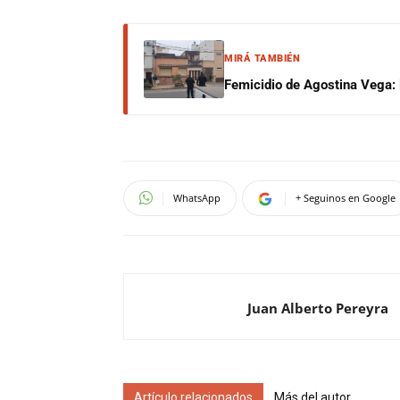
MIRÁ TAMBIÉN
Femicidio de Agostina Vega: 
WhatsApp
+ Seguinos en Google
Juan Alberto Pereyra
Artículo relacionados
Más del autor