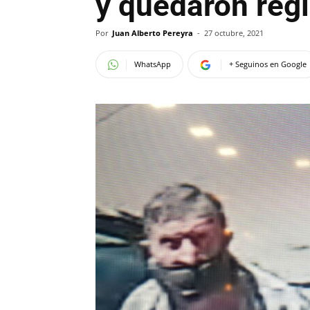
y quedaron reg
Por
Juan Alberto Pereyra
-
27 octubre, 2021
WhatsApp
+ Seguinos en Google