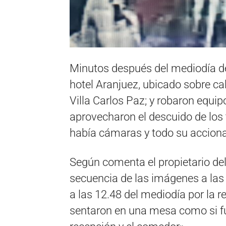
Minutos después del mediodía de
hotel Aranjuez, ubicado sobre ca
Villa Carlos Paz; y robaron equip
aprovecharon el descuido de los 
había cámaras y todo su accion
Según comenta el propietario de
secuencia de las imágenes a la
a las 12.48 del mediodía por la r
sentaron en una mesa como si fu