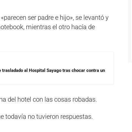
«parecen ser padre e hijo», se levantó y
 notebook, mientras el otro hacía de
e trasladado al Hospital Sayago tras chocar contra un
ana del hotel con las cosas robadas.
e todavía no tuvieron respuestas.