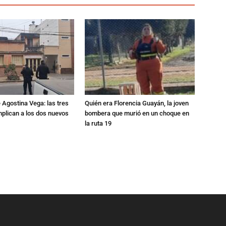
 Agostina Vega: las tres
Quién era Florencia Guayán, la joven
plican a los dos nuevos
bombera que murió en un choque en
la ruta 19