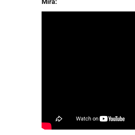
Mirá: