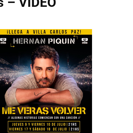
s – VIDEO