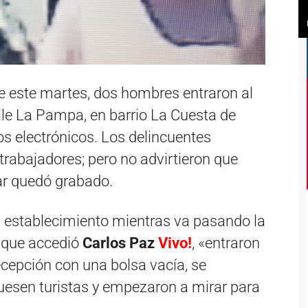
 este martes, dos hombres entraron al
lle La Pampa, en barrio La Cuesta de
os electrónicos. Los delincuentes
trabajadores; pero no advirtieron que
ar quedó grabado.
l establecimiento mientras va pasando la
s que accedió
Carlos Paz
Vivo!
, «entraron
ecepción con una bolsa vacía, se
esen turistas y empezaron a mirar para