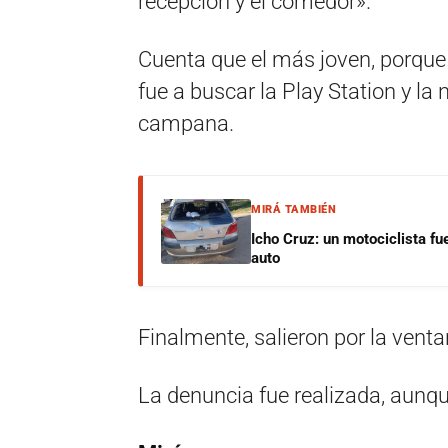
recepción y el comedor».
Cuenta que el más joven, porque 
fue a buscar la Play Station y la
campana.
MIRÁ TAMBIÉN
Icho Cruz: un motociclista fu
auto
Finalmente, salieron por la vent
La denuncia fue realizada, aunqu