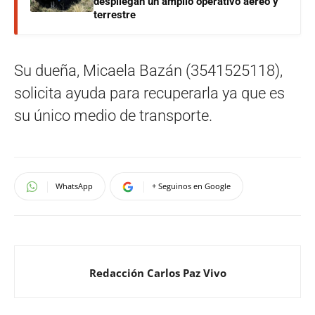
despliegan un amplio operativo aéreo y
terrestre
Su dueña, Micaela Bazán (3541525118),
solicita ayuda para recuperarla ya que es
su único medio de transporte.
WhatsApp
+ Seguinos en Google
Redacción Carlos Paz Vivo