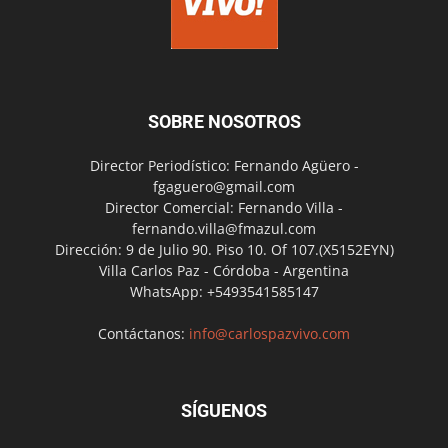
SOBRE NOSOTROS
Director Periodístico: Fernando Agüero -
fgaguero@gmail.com
Director Comercial: Fernando Villa -
fernando.villa@fmazul.com
Dirección: 9 de Julio 90. Piso 10. Of 107.(X5152EYN)
Villa Carlos Paz - Córdoba - Argentina
WhatsApp: +5493541585147
Contáctanos:
info@carlospazvivo.com
SÍGUENOS