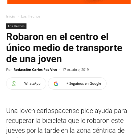
Inicio
Los Hechos
Los Hechos
Robaron en el centro el
único medio de transporte
de una joven
Por
Redacción Carlos Paz Vivo
-
17 octubre, 2019
WhatsApp
+ Seguinos en Google
Una joven carlospacense pide ayuda para
recuperar la bicicleta que le robaron este
jueves por la tarde en la zona céntrica de