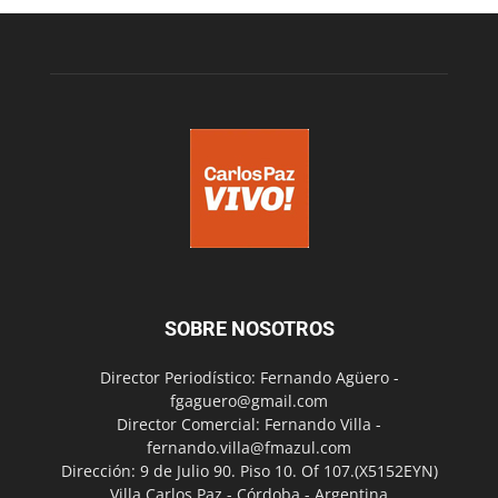
SOBRE NOSOTROS
Director Periodístico: Fernando Agüero -
fgaguero@gmail.com
Director Comercial: Fernando Villa -
fernando.villa@fmazul.com
Dirección: 9 de Julio 90. Piso 10. Of 107.(X5152EYN)
Villa Carlos Paz - Córdoba - Argentina