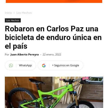
Inicio
Los Hechos
Los Hechos
Robaron en Carlos Paz una
bicicleta de enduro única en
el país
Por
Juan Alberto Pereyra
-
22 enero, 2022
WhatsApp
+ Seguinos en Google