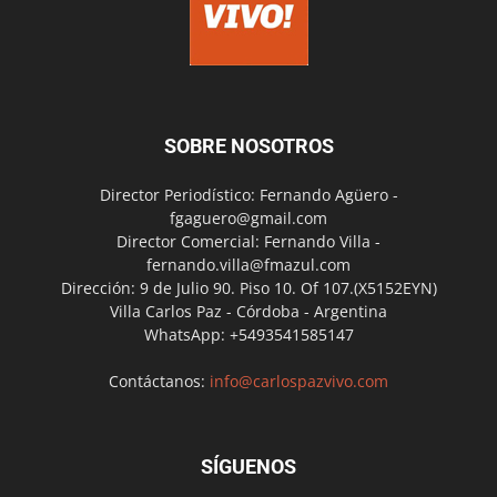
SOBRE NOSOTROS
Director Periodístico: Fernando Agüero -
fgaguero@gmail.com
Director Comercial: Fernando Villa -
fernando.villa@fmazul.com
Dirección: 9 de Julio 90. Piso 10. Of 107.(X5152EYN)
Villa Carlos Paz - Córdoba - Argentina
WhatsApp: +5493541585147
Contáctanos:
info@carlospazvivo.com
SÍGUENOS