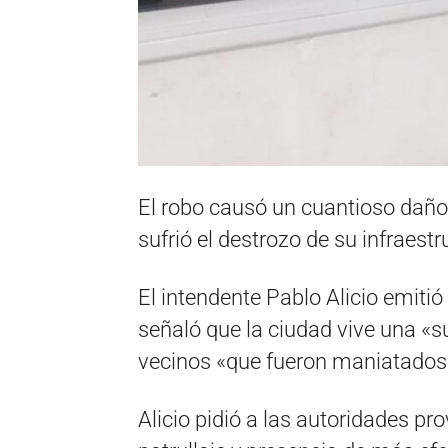
El robo causó un cuantioso dañ
sufrió el destrozo de su infraestr
El intendente Pablo Alicio emitió
señaló que la ciudad vive una «s
vecinos «que fueron maniatados
Alicio pidió a las autoridades p