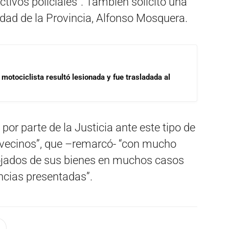
ctivos policiales”. También solicitó una
idad de la Provincia, Alfonso Mosquera.
motociclista resultó lesionada y fue trasladada al
por parte de la Justicia ante este tipo de
 vecinos”, que –remarcó- “con mucho
ojados de sus bienes en muchos casos
ncias presentadas”.