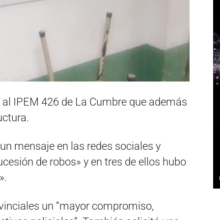
o al IPEM 426 de La Cumbre que además
uctura.
 un mensaje en las redes sociales y
ucesión de robos» y en tres de ellos hubo
».
rovinciales un “mayor compromiso,