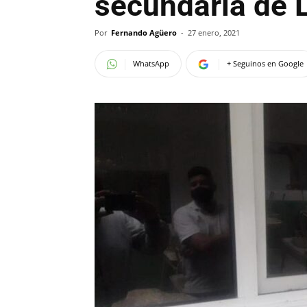
secundaria de 
Por
Fernando Agüero
-
27 enero, 2021
WhatsApp
+ Seguinos en Google