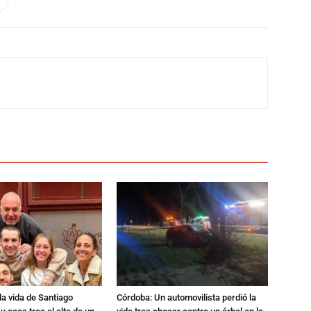
a vida de Santiago
Córdoba: Un automovilista perdió la