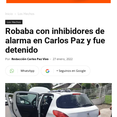
Inicio
Los Hechos
Los Hechos
Robaba con inhibidores de
alarma en Carlos Paz y fue
detenido
Por
Redacción Carlos Paz Vivo
-
27 enero, 2022
WhatsApp
+ Seguinos en Google