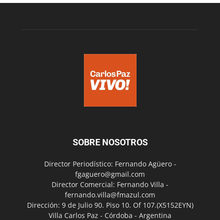
SOBRE NOSOTROS
Director Periodístico: Fernando Agüero -
fgaguero@gmail.com
Director Comercial: Fernando Villa -
fernando.villa@fmazul.com
Dirección: 9 de Julio 90. Piso 10. Of 107.(X5152EYN)
Villa Carlos Paz - Córdoba - Argentina