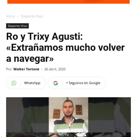
Inicio
Deporte Vivo
Deporte Vivo
Ro y Trixy Agusti:
«Extrañamos mucho volver
a navegar»
Por
Walter Tortone
-
26 abril, 2020
WhatsApp
+ Seguinos en Google