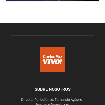
SOBRE NOSOTROS
Director Periodístico: Fernando Agüero -
fgaguero@gmail.com