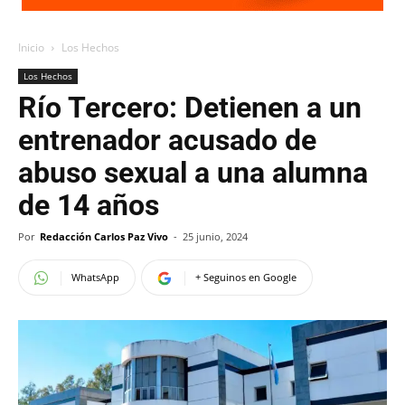
Inicio
Los Hechos
Los Hechos
Río Tercero: Detienen a un
entrenador acusado de
abuso sexual a una alumna
de 14 años
Por
Redacción Carlos Paz Vivo
-
25 junio, 2024
WhatsApp
+ Seguinos en Google