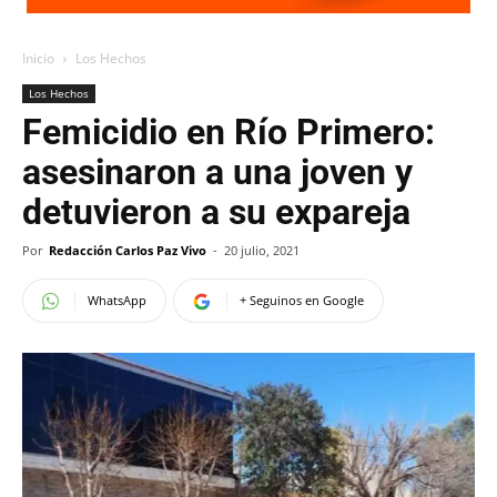
Inicio
Los Hechos
Los Hechos
Femicidio en Río Primero:
asesinaron a una joven y
detuvieron a su expareja
Por
Redacción Carlos Paz Vivo
-
20 julio, 2021
WhatsApp
+ Seguinos en Google