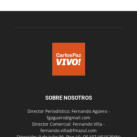
SOBRE NOSOTROS
Director Periodístico: Fernando Agüero -
fgaguero@gmail.com
Director Comercial: Fernando Villa -
fernando.villa@fmazul.com
Dirección: 9 de Julio 90. Piso 10. Of 107.(X5152EYN)