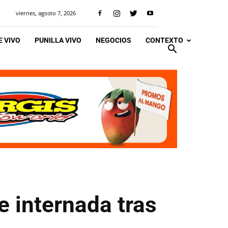
viernes, agosto 7, 2026
 VIVO
PUNILLA VIVO
NEGOCIOS
CONTEXTO
e internada tras