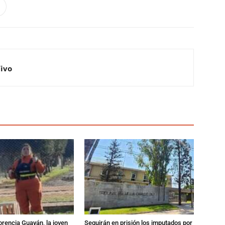
Vivo
orencia Guayán, la joven
Seguirán en prisión los imputados por