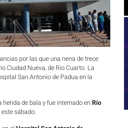
tancias por las que una nena de trece
rrio Ciudad Nueva, de Rio Cuarto. La
ospital San Antonio de Padua en la
 herida de bala y fue internado en
Río
 este sábado.