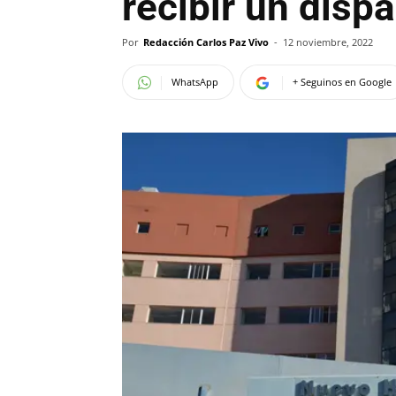
recibir un disp
Por
Redacción Carlos Paz Vivo
-
12 noviembre, 2022
WhatsApp
+ Seguinos en Google