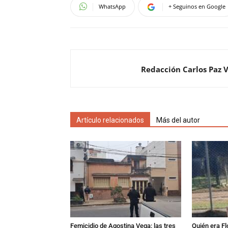
WhatsApp
+ Seguinos en Google
Redacción Carlos Paz 
Artículo relacionados
Más del autor
Femicidio de Agostina Vega: las tres
Quién era Fl