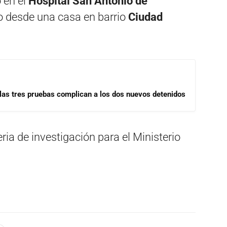
 en el
Hospital San Antonio de
o desde una casa en barrio
Ciudad
las tres pruebas complican a los dos nuevos detenidos
ia de investigación para el Ministerio