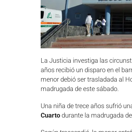
La Justicia investiga las circuns
años recibió un disparo en el ba
menor debió ser trasladada al H
madrugada de este sábado.
Una niña de trece años sufrió una
Cuarto
durante la madrugada de