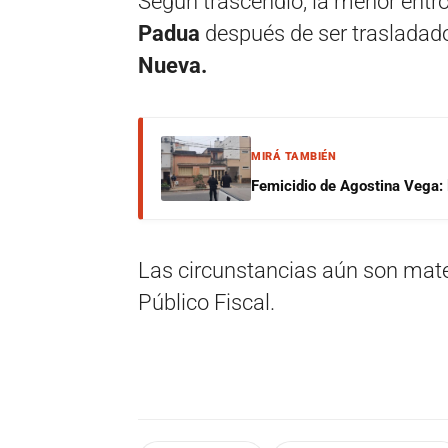
Según trascendió, la menor entró
Padua
después de ser trasladad
Nueva.
MIRÁ TAMBIÉN
Femicidio de Agostina Vega: 
Las circunstancias aún son mater
Público Fiscal.