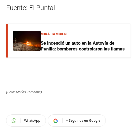
Fuente: El Puntal
MIRÁ TAMBIÉN
Se incendió un auto en la Autovía de
Punilla: bomberos controlaron las llamas
(Foto: Matías Tambone)
WhatsApp
+ Seguinos en Google