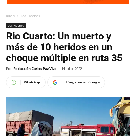
Inicio
Los Hechos
Los Hechos
Rio Cuarto: Un muerto y
más de 10 heridos en un
choque múltiple en ruta 35
Por
Redacción Carlos Paz Vivo
-
14 julio, 2022
WhatsApp
+ Seguinos en Google