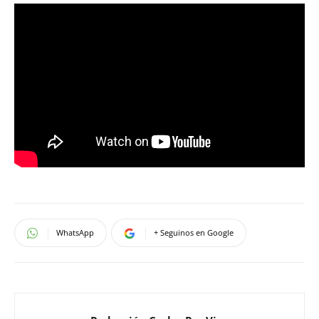
WhatsApp
+ Seguinos en Google