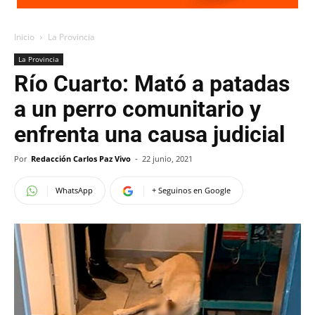
Inicio
La Provincia
La Provincia
Río Cuarto: Mató a patadas
a un perro comunitario y
enfrenta una causa judicial
Por
Redacción Carlos Paz Vivo
-
22 junio, 2021
WhatsApp
+ Seguinos en Google