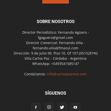
SOBRE NOSOTROS
Director Periodístico: Fernando Agüero -
fgaguero@gmail.com
Director Comercial: Fernando Villa -
fernando.villa@fmazul.com
Dirección: 9 de Julio 90. Piso 10. Of 107.(X5152EYN)
Villa Carlos Paz - Córdoba - Argentina
WhatsApp: +5493541585147
Contáctanos:
info@carlospazvivo.com
SÍGUENOS