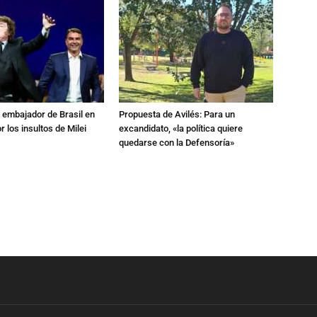
al embajador de Brasil en
Propuesta de Avilés: Para un
r los insultos de Milei
excandidato, «la política quiere
quedarse con la Defensoría»