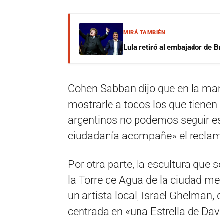
MIRÁ TAMBIÉN
Lula retiró al embajador de Br
Cohen Sabban dijo que en la mar
mostrarle a todos los que tienen
argentinos no podemos seguir esp
ciudadanía acompañe» el recla
Por otra parte, la escultura que 
la Torre de Agua de la ciudad me
un artista local, Israel Ghelman,
centrada en «una Estrella de Davi