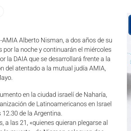
FI-AMIA Alberto Nisman, a dos años de su
por la noche y continuarán el miércoles
r la DAIA que se desarrollará frente a la
ón del atentado a la mutual judía AMIA,
Mayo.
ento en la ciudad israelí de Naharía,
rganización de Latinoamericanos en Israel
 12.30 de la Argentina.
 a las 21, «quienes quieran plegarse al