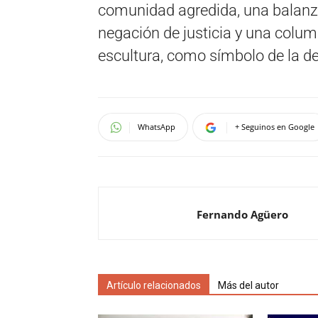
comunidad agredida, una balanz
negación de justicia y una column
escultura, como símbolo de la de
WhatsApp
+ Seguinos en Google
Fernando Agüero
Artículo relacionados
Más del autor