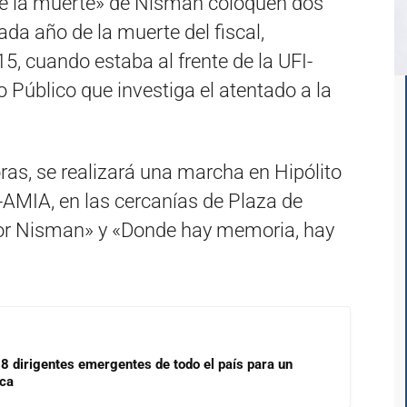
de la muerte» de Nisman coloquen dos
da año de la muerte del fiscal,
5, cuando estaba al frente de la UFI-
 Público que investiga el atentado a la
oras, se realizará una marcha en Hipólito
FI-AMIA, en las cercanías de Plaza de
por Nisman» y «Donde hay memoria, hay
18 dirigentes emergentes de todo el país para un
ica