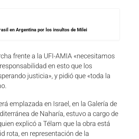
asil en Argentina por los insultos de Milei
cha frente a la UFI-AMIA «necesitamos
 responsabilidad en esto que los
erando justicia», y pidió que «toda la
mo.
será emplazada en Israel, en la Galería de
diterránea de Naharía, estuvo a cargo de
 quien explicó a Télam que la obra está
d rota, en representación de la