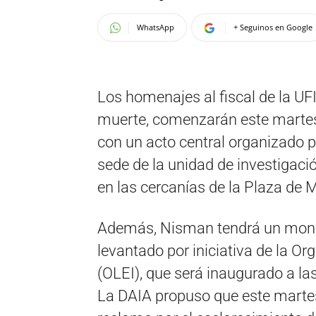
WhatsApp
+ Seguinos en Google
Los homenajes al fiscal de la U
muerte, comenzarán este martes 
con un acto central organizado po
sede de la unidad de investigaci
en las cercanías de la Plaza de 
Además, Nisman tendrá un monum
levantado por iniciativa de la O
(OLEI), que será inaugurado a las
La DAIA propuso que este martes,