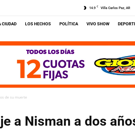
C
14.9
Villa Carlos Paz, AR
A CIUDAD
LOS HECHOS
POLÍTICA
VIVO SHOW
DEPORTE
os de su muerte
e a Nisman a dos año