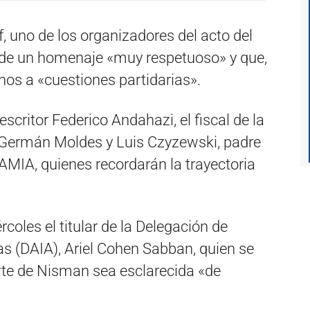
, uno de los organizadores del acto del
á de un homenaje «muy respetuoso» y que,
enos a «cuestiones partidarias».
scritor Federico Andahazi, el fiscal de la
Germán Moldes y Luis Czyzewski, padre
 AMIA, quienes recordarán la trayectoria
coles el titular de la Delegación de
as (DAIA), Ariel Cohen Sabban, quien se
rte de Nisman sea esclarecida «de