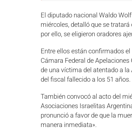
El diputado nacional Waldo Wolff
miércoles, detalló que se tratar
por ello, se eligieron oradores aj
Entre ellos están confirmados el e
Cámara Federal de Apelaciones 
de una víctima del atentado a la
del fiscal fallecido a los 51 años.
También convocó al acto del miér
Asociaciones Israelitas Argentin
pronunció a favor de que la mue
manera inmediata».