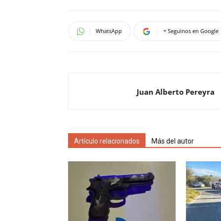
WhatsApp
+ Seguinos en Google
Juan Alberto Pereyra
Artículo relacionados
Más del autor