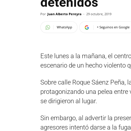
detenidos
Por
Juan Alberto Pereyra
-
29 octubre, 2019
WhatsApp
+ Seguinos en Google
Este lunes a la mañana, el centro
escenario de un hecho violento 
Sobre calle Roque Sáenz Peña, la
protagonizando una pelea entre 
se dirigieron al lugar.
Sin embargo, al advertir la prese
agresores intentó darse a la fuga