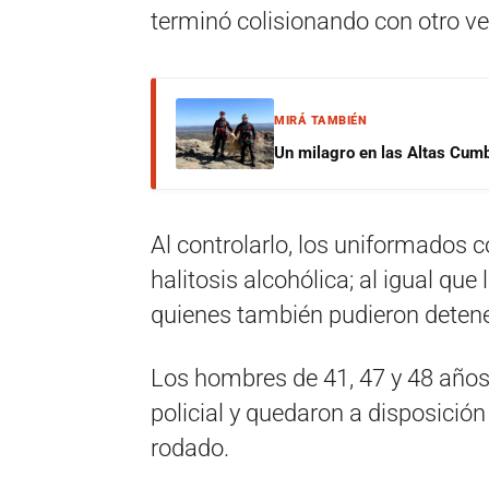
terminó colisionando con otro v
MIRÁ TAMBIÉN
Un milagro en las Altas Cumb
Al controlarlo, los uniformados
halitosis alcohólica; al igual que
quienes también pudieron detene
Los hombres de 41, 47 y 48 años
policial y quedaron a disposición
rodado.