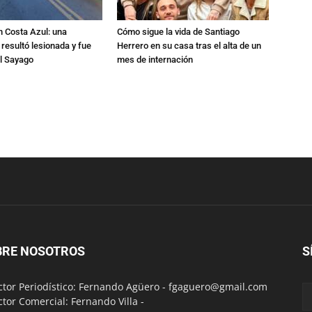
n Costa Azul: una
Cómo sigue la vida de Santiago
 resultó lesionada y fue
Herrero en su casa tras el alta de un
al Sayago
mes de internación
BRE NOSOTROS
S
ctor Periodístico: Fernando Agüero -
fgaguero@gmail.com
ctor Comercial: Fernando Villa -