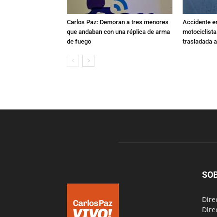
Carlos Paz: Demoran a tres menores
Accidente e
que andaban con una réplica de arma
motociclista
de fuego
trasladada 
SO
Dire
Dire