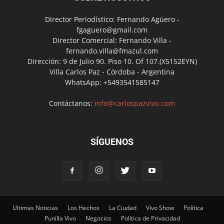
Director Periodístico: Fernando Agüero -
fgaguero@gmail.com
Director Comercial: Fernando Villa -
fernando.villa@fmazul.com
Dirección: 9 de Julio 90. Piso 10. Of 107.(X5152EYN)
Villa Carlos Paz - Córdoba - Argentina
WhatsApp: +5493541585147
Contáctanos:
info@carlospazvivo.com
SÍGUENOS
Ultimas Noticias
Los Hechos
La Ciudad
Vivo Show
Política
Punilla Vivo
Negocios
Política de Privacidad