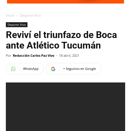
Inicio
Deporte Vivo
Deporte Vivo
Reviví el triunfazo de Boca
ante Atlético Tucumán
Por
Redacción Carlos Paz Vivo
-
18 abril, 2021
WhatsApp
+ Seguinos en Google