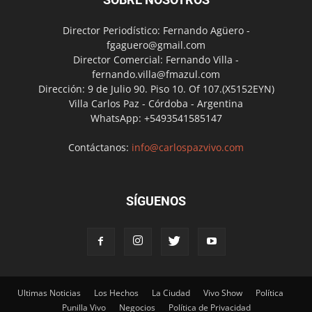
Director Periodístico: Fernando Agüero -
fgaguero@gmail.com
Director Comercial: Fernando Villa -
fernando.villa@fmazul.com
Dirección: 9 de Julio 90. Piso 10. Of 107.(X5152EYN)
Villa Carlos Paz - Córdoba - Argentina
WhatsApp: +5493541585147
Contáctanos:
info@carlospazvivo.com
SÍGUENOS
Ultimas Noticias
Los Hechos
La Ciudad
Vivo Show
Política
Punilla Vivo
Negocios
Política de Privacidad