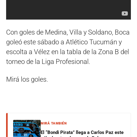
Con goles de Medina, Villa y Soldano, Boca
goleó este sábado a Atlético Tucumán y
escolta a Vélez en la tabla de la Zona B del
torneo de la Liga Profesional.
Mirá los goles.
MIRÁ TAMBIÉN
El “Bondi Pirata” llega a Carlos Paz este