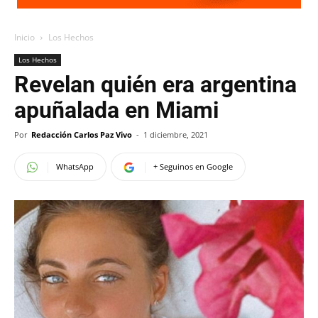
Inicio
Los Hechos
Los Hechos
Revelan quién era argentina
apuñalada en Miami
Por
Redacción Carlos Paz Vivo
-
1 diciembre, 2021
WhatsApp
+ Seguinos en Google