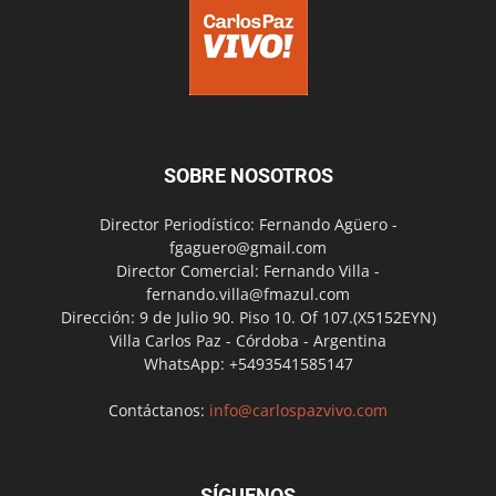
SOBRE NOSOTROS
Director Periodístico: Fernando Agüero -
fgaguero@gmail.com
Director Comercial: Fernando Villa -
fernando.villa@fmazul.com
Dirección: 9 de Julio 90. Piso 10. Of 107.(X5152EYN)
Villa Carlos Paz - Córdoba - Argentina
WhatsApp: +5493541585147
Contáctanos:
info@carlospazvivo.com
SÍGUENOS