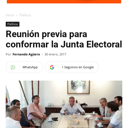
Inicio
Política
Política
Reunión previa para
conformar la Junta Electoral
Por
Fernando Agüero
-
30 enero, 2017
WhatsApp
+ Seguinos en Google