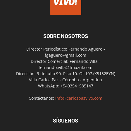
SOBRE NOSOTROS
Director Periodístico: Fernando Agüero -
fgaguero@gmail.com
Director Comercial: Fernando Villa -
fernando.villa@fmazul.com
Dirección: 9 de Julio 90. Piso 10. Of 107.(X5152EYN)
Villa Carlos Paz - Córdoba - Argentina
WhatsApp: +5493541585147
Contáctanos:
info@carlospazvivo.com
SÍGUENOS