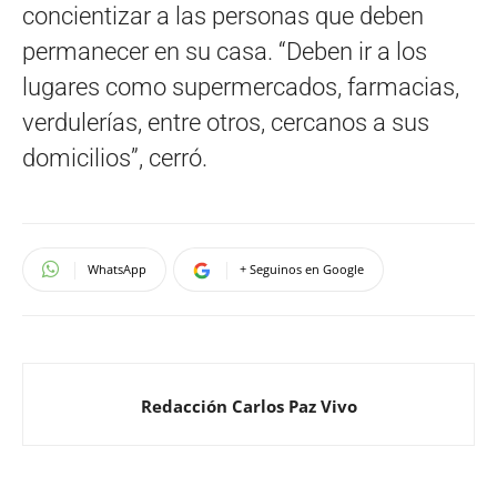
concientizar a las personas que deben
permanecer en su casa. “Deben ir a los
lugares como supermercados, farmacias,
verdulerías, entre otros, cercanos a sus
domicilios”, cerró.
WhatsApp
+ Seguinos en Google
Redacción Carlos Paz Vivo