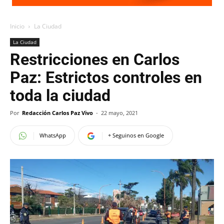
Inicio
La Ciudad
La Ciudad
Restricciones en Carlos
Paz: Estrictos controles en
toda la ciudad
Por
Redacción Carlos Paz Vivo
-
22 mayo, 2021
WhatsApp
+ Seguinos en Google