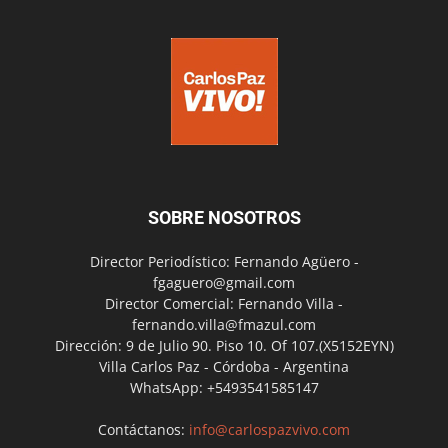
SOBRE NOSOTROS
Director Periodístico: Fernando Agüero -
fgaguero@gmail.com
Director Comercial: Fernando Villa -
fernando.villa@fmazul.com
Dirección: 9 de Julio 90. Piso 10. Of 107.(X5152EYN)
Villa Carlos Paz - Córdoba - Argentina
WhatsApp: +5493541585147
Contáctanos:
info@carlospazvivo.com