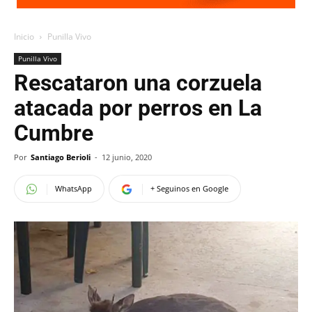
Inicio
Punilla Vivo
Punilla Vivo
Rescataron una corzuela
atacada por perros en La
Cumbre
Por
Santiago Berioli
-
12 junio, 2020
WhatsApp
+ Seguinos en Google