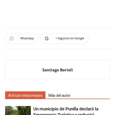
WhatsApp
+ Seguinos en Google
Santiago Berioli
Artículo relacionados
Más del autor
Un municipio de Punilla declaró la
Emergencia Turística y reducirá