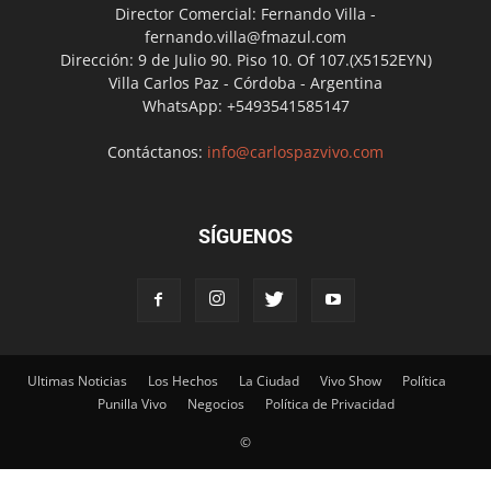
Director Comercial: Fernando Villa -
fernando.villa@fmazul.com
Dirección: 9 de Julio 90. Piso 10. Of 107.(X5152EYN)
Villa Carlos Paz - Córdoba - Argentina
WhatsApp: +5493541585147
Contáctanos:
info@carlospazvivo.com
SÍGUENOS
Ultimas Noticias
Los Hechos
La Ciudad
Vivo Show
Política
Punilla Vivo
Negocios
Política de Privacidad
©