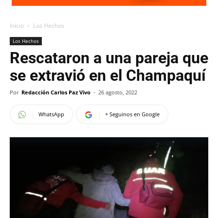
Inicio
Los Hechos
Los Hechos
Rescataron a una pareja que
se extravió en el Champaquí
Por
Redacción Carlos Paz Vivo
-
26 agosto, 2022
WhatsApp
+ Seguinos en Google