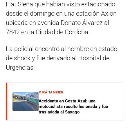
Fiat Siena que habían visto estacionado
desde el domingo en una estación Axion
ubicada en avenida Donato Álvarez al
7842 en la Ciudad de Córdoba.
La policial encontró al hombre en estado
de shock y fue derivado al Hospital de
Urgencias.
MIRÁ TAMBIÉN
Accidente en Costa Azul: una
motociclista resultó lesionada y fue
trasladada al Sayago