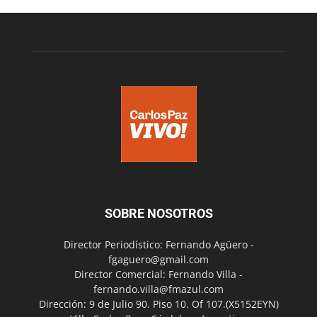
SOBRE NOSOTROS
Director Periodístico: Fernando Agüero -
fgaguero@gmail.com
Director Comercial: Fernando Villa -
fernando.villa@fmazul.com
Dirección: 9 de Julio 90. Piso 10. Of 107.(X5152EYN)