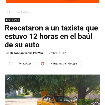
Inicio
Los Hechos
Los Hechos
Rescataron a un taxista que
estuvo 12 horas en el baúl
de su auto
Por
Redacción Carlos Paz Vivo
-
17 febrero, 2020
WhatsApp
+ Seguinos en Google