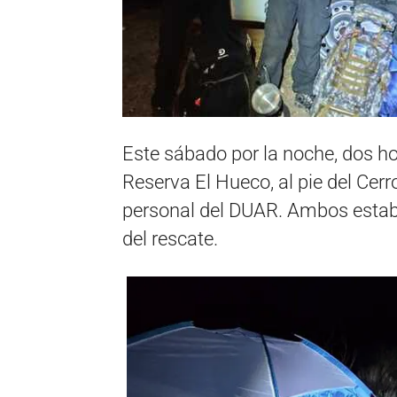
Este sábado por la noche, dos h
Reserva El Hueco, al pie del Cer
personal del DUAR. Ambos esta
del rescate.