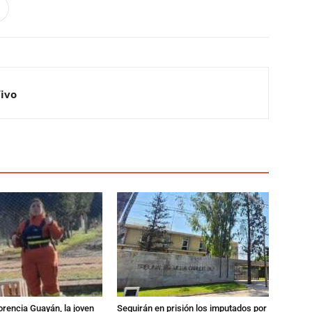
Vivo
orencia Guayán, la joven
Seguirán en prisión los imputados por