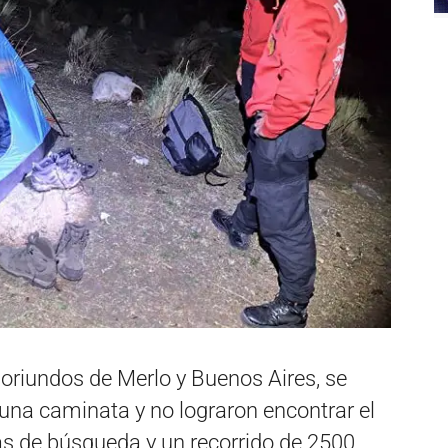
 oriundos de Merlo y Buenos Aires, se
 una caminata y no lograron encontrar el
as de búsqueda y un recorrido de 2500