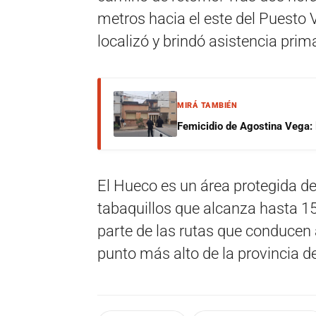
metros hacia el este del Puesto V
localizó y brindó asistencia prima
MIRÁ TAMBIÉN
Femicidio de Agostina Vega: 
El Hueco es un área protegida de
tabaquillos que alcanza hasta 1
parte de las rutas que conducen
punto más alto de la provincia d