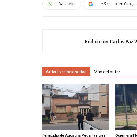
WhatsApp
+ Seguinos en Google
Redacción Carlos Paz 
Artículo relacionados
Más del autor
Femicidio de Agostina Vega: las tres
Quién era Fl