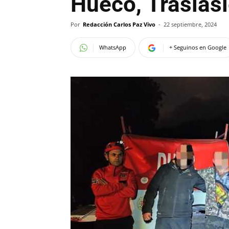
Hueco, Traslasi
Por
Redacción Carlos Paz Vivo
-
22 septiembre, 2024
WhatsApp
+ Seguinos en Google