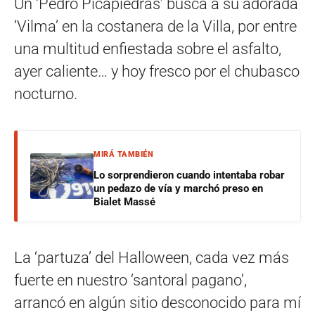
Un ‘Pedro Picapiedras’ busca a su adorada
‘Vilma’ en la costanera de la Villa, por entre
una multitud enfiestada sobre el asfalto,
ayer caliente… y hoy fresco por el chubasco
nocturno.
MIRÁ TAMBIÉN
Lo sorprendieron cuando intentaba robar
un pedazo de vía y marchó preso en
Bialet Massé
La ‘partuza’ del Halloween, cada vez más
fuerte en nuestro ‘santoral pagano’,
arrancó en algún sitio desconocido para mí