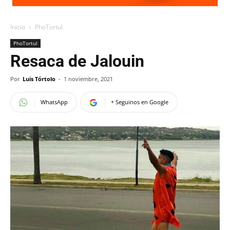
Inicio
PhoTortul
PhoTortul
Resaca de Jalouin
Por
Luis Tórtolo
-
1 noviembre, 2021
WhatsApp
+ Seguinos en Google