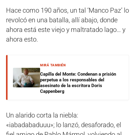
Hace como 190 años, un tal ‘Manco Paz’ lo
revolcó en una batalla, allí abajo, donde
ahora está este viejo y maltratado lago… y
ahora esto.
MIRÁ TAMBIÉN
Capilla del Monte: Condenan a prisión
perpetua a los responsables del
asesinato de la escritora Doris
Cappenberg
Un alarido corta la niebla:
«iabadabaduuu»; lo lanzó, desaforado, el
fiel amigo de Pablo Mármol, volviendo al