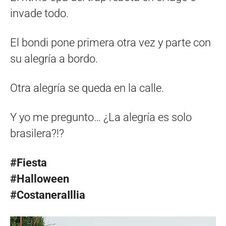
invade todo.
El bondi pone primera otra vez y parte con
su alegría a bordo.
Otra alegría se queda en la calle.
Y yo me pregunto… ¿La alegría es solo
brasilera?!?
#Fiesta
#Halloween
#CostaneraIllia