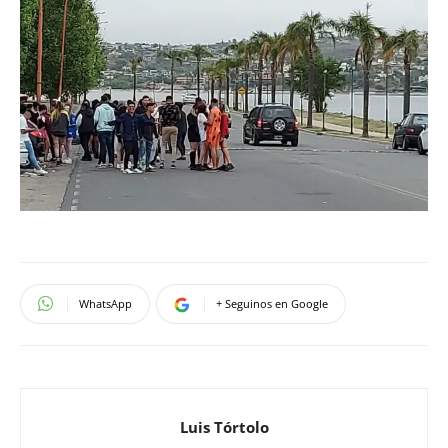
WhatsApp
+ Seguinos en Google
Luis Tórtolo