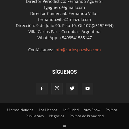
Director Periodístico: Fernando Agüero -
fgaguero@gmail.com
Director Comercial: Fernando Villa -
fernando.villa@fmazul.com
Dirección: 9 de Julio 90. Piso 10. Of 107.(X5152EYN)
Villa Carlos Paz - Córdoba - Argentina
WhatsApp: +5493541585147
Contáctanos:
info@carlospazvivo.com
SÍGUENOS
Ultimas Noticias
Los Hechos
La Ciudad
Vivo Show
Política
Punilla Vivo
Negocios
Política de Privacidad
©