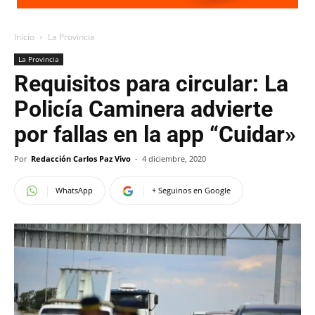
Inicio
La Provincia
La Provincia
Requisitos para circular: La
Policía Caminera advierte
por fallas en la app “Cuidar»
Por
Redacción Carlos Paz Vivo
-
4 diciembre, 2020
WhatsApp
+ Seguinos en Google