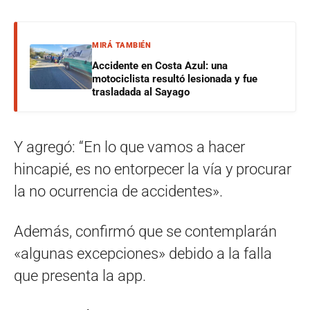
MIRÁ TAMBIÉN
Accidente en Costa Azul: una
motociclista resultó lesionada y fue
trasladada al Sayago
Y agregó: “En lo que vamos a hacer
hincapié, es no entorpecer la vía y procurar
la no ocurrencia de accidentes».
Además, confirmó que se contemplarán
«algunas excepciones» debido a la falla
que presenta la app.