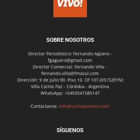
SOBRE NOSOTROS
Director Periodístico: Fernando Agüero -
fgaguero@gmail.com
Director Comercial: Fernando Villa -
fernando.villa@fmazul.com
Dirección: 9 de Julio 90. Piso 10. Of 107.(X5152EYN)
Villa Carlos Paz - Córdoba - Argentina
WhatsApp: +5493541585147
Contáctanos:
info@carlospazvivo.com
SÍGUENOS