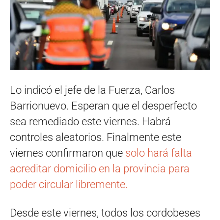
Lo indicó el jefe de la Fuerza, Carlos
Barrionuevo. Esperan que el desperfecto
sea remediado este viernes. Habrá
controles aleatorios. Finalmente este
viernes confirmaron que
solo hará falta
acreditar domicilio en la provincia para
poder circular libremente.
Desde este viernes, todos los cordobeses