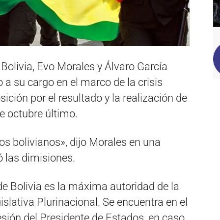
 Bolivia, Evo Morales y Álvaro García
 a su cargo en el marco de la crisis
ición por el resultado y la realización de
e octubre último.
os bolivianos», dijo Morales en una
 las dimisiones.
de Bolivia es la máxima autoridad de la
lativa Plurinacional. Se encuentra en el
esión del Presidente de Estados, en caso