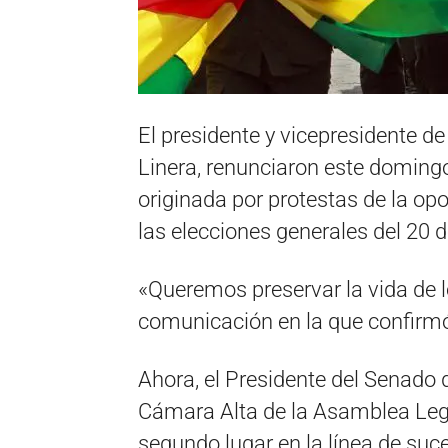
El presidente y vicepresidente de
Linera, renunciaron este domingo
originada por protestas de la opos
las elecciones generales del 20 d
«Queremos preservar la vida de l
comunicación en la que confirmó
Ahora, el Presidente del Senado 
Cámara Alta de la Asamblea Legis
segundo lugar en la línea de suc