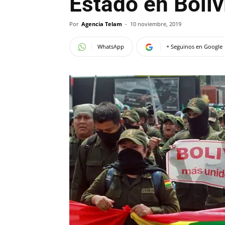
Estado en Boliv
Por
Agencia Telam
-
10 noviembre, 2019
WhatsApp
+ Seguinos en Google