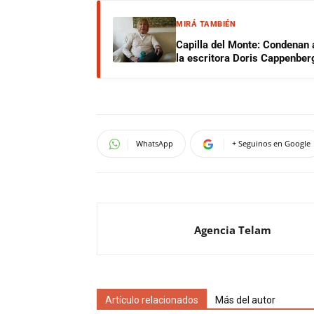
MIRÁ TAMBIÉN
Capilla del Monte: Condenan 
la escritora Doris Cappenber
WhatsApp
+ Seguinos en Google
Agencia Telam
Artículo relacionados
Más del autor