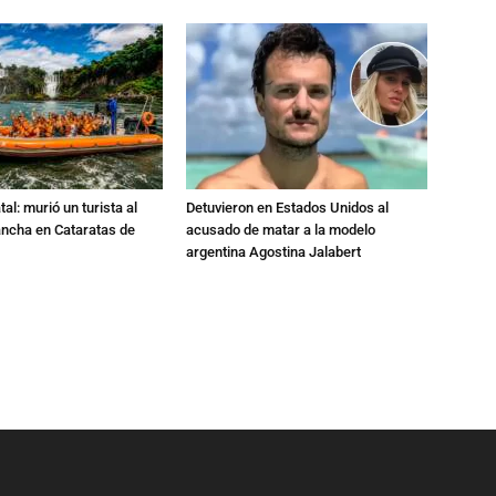
al: murió un turista al
Detuvieron en Estados Unidos al
ancha en Cataratas de
acusado de matar a la modelo
argentina Agostina Jalabert