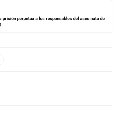
a prisión perpetua a los responsables del asesinato de
g