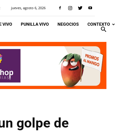
jueves, agosto 6, 2026
R
 VIVO
PUNILLA VIVO
NEGOCIOS
CONTEXTO
un golpe de