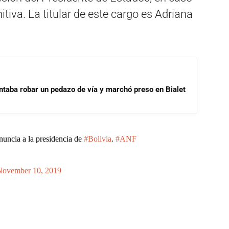
tiva. La titular de este cargo es Adriana
ntaba robar un pedazo de vía y marchó preso en Bialet
nuncia a la presidencia de
#Bolivia
.
#ANF
November 10, 2019