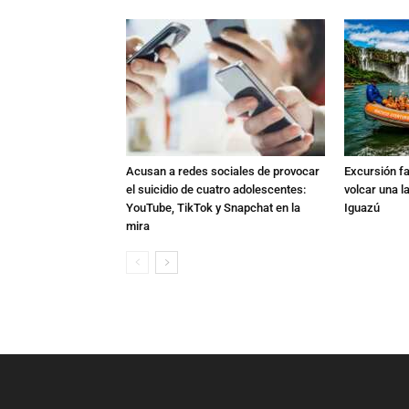
Acusan a redes sociales de provocar
Excursión fat
el suicidio de cuatro adolescentes:
volcar una l
YouTube, TikTok y Snapchat en la
Iguazú
mira