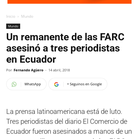
Inicio
Mundo
Mundo
Un remanente de las FARC
asesinó a tres periodistas
en Ecuador
Por
Fernando Agüero
-
14 abril, 2018
WhatsApp
+ Seguinos en Google
La prensa latinoamericana está de luto.
Tres periodistas del diario El Comercio de
Ecuador fueron asesinados a manos de un