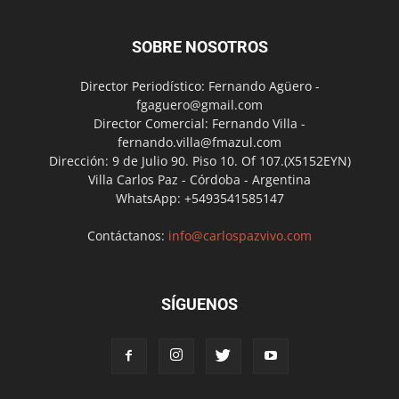
SOBRE NOSOTROS
Director Periodístico: Fernando Agüero -
fgaguero@gmail.com
Director Comercial: Fernando Villa -
fernando.villa@fmazul.com
Dirección: 9 de Julio 90. Piso 10. Of 107.(X5152EYN)
Villa Carlos Paz - Córdoba - Argentina
WhatsApp: +5493541585147
Contáctanos:
info@carlospazvivo.com
SÍGUENOS