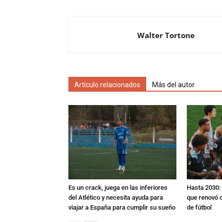
Walter Tortone
Artículo relacionados
Más del autor
Es un crack, juega en las inferiores
Hasta 2030: 
del Atlético y necesita ayuda para
que renovó c
viajar a España para cumplir su sueño
de fútbol