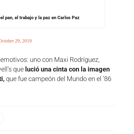
l pan, el trabajo y la paz en Carlos Paz
October 29, 2019
emotivos: uno con Maxi Rodríguez,
ell’s que
lució una cinta con la imagen
i,
que fue campeón del Mundo en el ’86