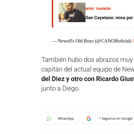
MIRÁ TAMBIÉN
San Cayetano: misa por e
— Newell's Old Boys (@CANOBoficial)
También hubo dos abrazos muy 
capitán del actual equipo de New
del Diez y otro con Ricardo Giust
junto a Diego.
WhatsApp
+ Seguinos en Google