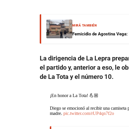
MIRÁ TAMBIÉN
Femicidio de Agostina Vega: 
La dirigencia de La Lepra prepa
el partido y, anterior a eso, le
de La Tota y el número 10.
¡En honor a La Tota! 💪🏼
Diego se emocionó al recibir una camiseta 
madre.
pic.twitter.com/rUP4qn7f2o