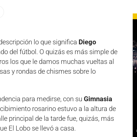
descripción lo que significa
Diego
do del fútbol. O quizás es más simple de
os los que le damos muchas vueltas al
sas y rondas de chismes sobre lo
endencia para medirse, con su
Gimnasia
ecibimiento rosarino estuvo a la altura de
le principal de la tarde fue, quizás, más
que El Lobo se llevó a casa.