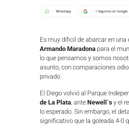
WhatsApp
+ Seguinos en Google
Es muy díficil de abarcar en una 
Armando Maradona
para el mun
lo que pensamos y somos nosotr
asunto, con comparaciones odio
privado.
El Diego volvió al Parque Indep
de La Plata
, ante
Newell´s
y el r
lo esperado. Sin embargo, el detal
significativo que la goleada 4-0 