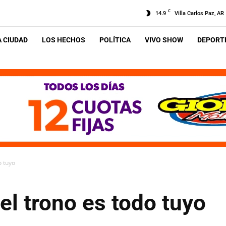
C
14.9
Villa Carlos Paz, AR
A CIUDAD
LOS HECHOS
POLÍTICA
VIVO SHOW
DEPORTE
o tuyo
 el trono es todo tuyo