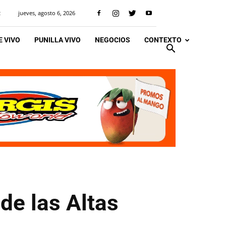
jueves, agosto 6, 2026
R
 VIVO
PUNILLA VIVO
NEGOCIOS
CONTEXTO
 de las Altas