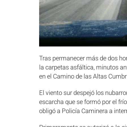
Tras permanecer más de dos hora
la carpetas asfáltica, minutos ant
en el Camino de las Altas Cumbre
El viento sur despejó los nubarron
escarcha que se formó por el frío 
obligó a Policía Caminera a inter