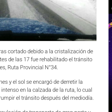
s cortado debido a la cristalización de
es de las 17 fue rehabilitado el tránsito
s, Ruta Provincial N°34.
es y el sol se encargó de derretir la
intenso en la calzada de la ruta, lo cual
rumpir el tránsito después del mediodía.