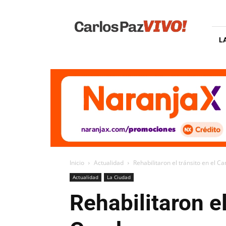
Carlos
Paz
Vivo
L
Inicio
Actualidad
Rehabilitaron el tránsito en el 
Actualidad
La Ciudad
Rehabilitaron e