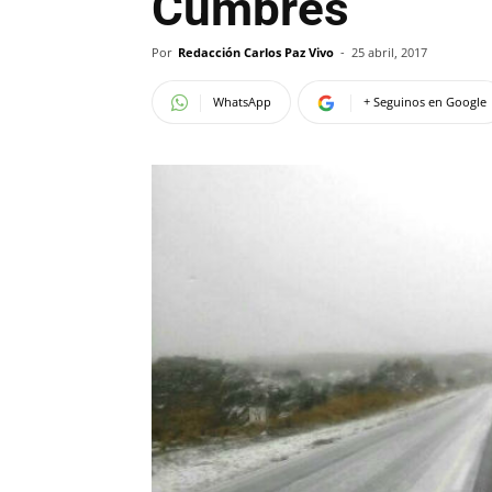
Cumbres
Por
Redacción Carlos Paz Vivo
-
25 abril, 2017
WhatsApp
+ Seguinos en Google