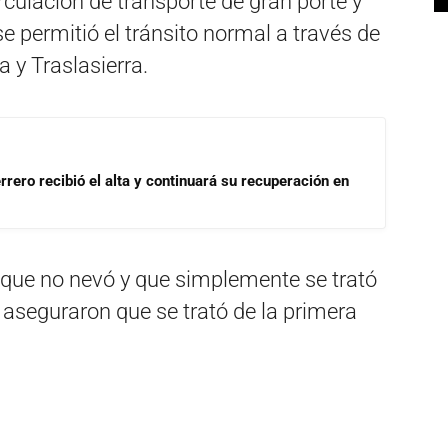
rculación de transporte de gran porte y
 permitió el tránsito normal a través de
a y Traslasierra.
rrero recibió el alta y continuará su recuperación en
 que no nevó y que simplemente se trató
 aseguraron que se trató de la primera