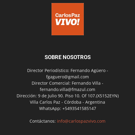
SOBRE NOSOTROS
Director Periodístico: Fernando Agüero -
fgaguero@gmail.com
Director Comercial: Fernando Villa -
fernando.villa@fmazul.com
Dirección: 9 de Julio 90. Piso 10. Of 107.(X5152EYN)
Villa Carlos Paz - Córdoba - Argentina
WhatsApp: +5493541585147
Contáctanos:
info@carlospazvivo.com