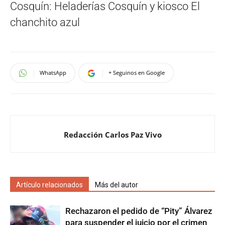
Cosquín: Heladerías Cosquín y kiosco El
chanchito azul
WhatsApp
+ Seguinos en Google
Redacción Carlos Paz Vivo
Artículo relacionados
Más del autor
Rechazaron el pedido de “Pity” Álvarez
para suspender el juicio por el crimen