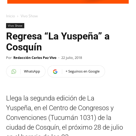
Inicio
Vivo Show
Vivo Show
Regresa “La Yuspeña” a
Cosquín
Por
Redacción Carlos Paz Vivo
-
22 julio, 2018
WhatsApp
+ Seguinos en Google
Llega la segunda edición de La
Yuspeña, en el Centro de Congresos y
Convenciones (Tucumán 1031) de la
ciudad de Cosquín, el próximo 28 de julio