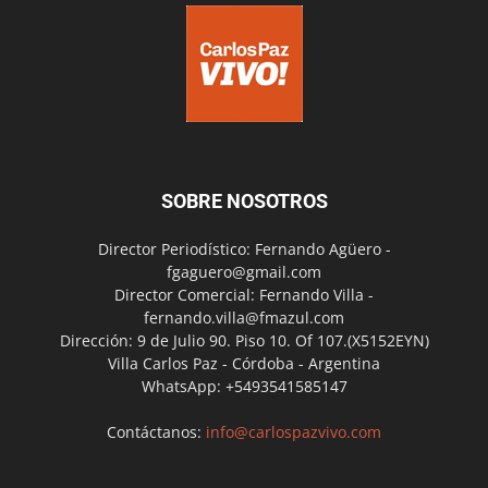
SOBRE NOSOTROS
Director Periodístico: Fernando Agüero -
fgaguero@gmail.com
Director Comercial: Fernando Villa -
fernando.villa@fmazul.com
Dirección: 9 de Julio 90. Piso 10. Of 107.(X5152EYN)
Villa Carlos Paz - Córdoba - Argentina
WhatsApp: +5493541585147
Contáctanos:
info@carlospazvivo.com