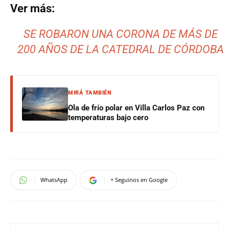
Ver más:
SE ROBARON UNA CORONA DE MÁS DE
200 AÑOS DE LA CATEDRAL DE CÓRDOBA
MIRÁ TAMBIÉN
Ola de frío polar en Villa Carlos Paz con
temperaturas bajo cero
WhatsApp
+ Seguinos en Google