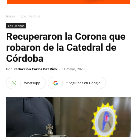
Inicio
Los Hechos
Los Hechos
Recuperaron la Corona que
robaron de la Catedral de
Córdoba
Por
Redacción Carlos Paz Vivo
-
11 mayo, 2023
WhatsApp
+ Seguinos en Google