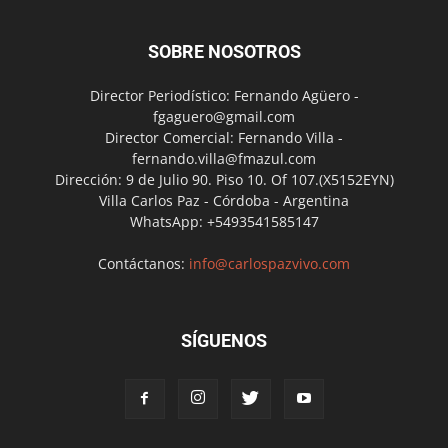
SOBRE NOSOTROS
Director Periodístico: Fernando Agüero -
fgaguero@gmail.com
Director Comercial: Fernando Villa -
fernando.villa@fmazul.com
Dirección: 9 de Julio 90. Piso 10. Of 107.(X5152EYN)
Villa Carlos Paz - Córdoba - Argentina
WhatsApp: +5493541585147
Contáctanos:
info@carlospazvivo.com
SÍGUENOS