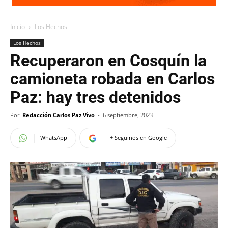
Inicio
Los Hechos
Los Hechos
Recuperaron en Cosquín la
camioneta robada en Carlos
Paz: hay tres detenidos
Por
Redacción Carlos Paz Vivo
-
6 septiembre, 2023
WhatsApp
+ Seguinos en Google