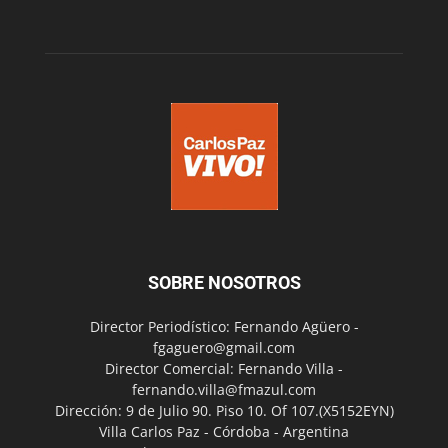
SOBRE NOSOTROS
Director Periodístico: Fernando Agüero -
fgaguero@gmail.com
Director Comercial: Fernando Villa -
fernando.villa@fmazul.com
Dirección: 9 de Julio 90. Piso 10. Of 107.(X5152EYN)
Villa Carlos Paz - Córdoba - Argentina