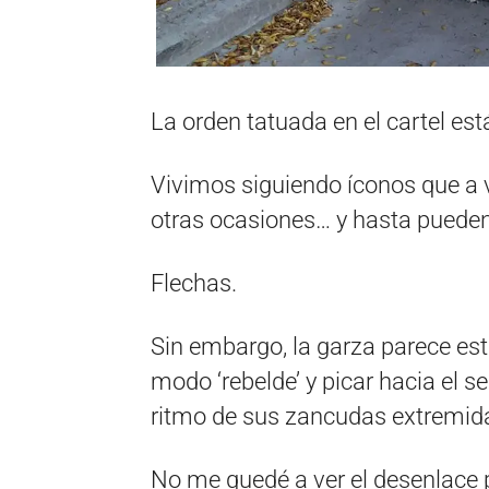
La orden tatuada en el cartel est
Vivimos siguiendo íconos que a 
otras ocasiones… y hasta pueden
Flechas.
Sin embargo, la garza parece est
modo ‘rebelde’ y picar hacia el s
ritmo de sus zancudas extremid
No me quedé a ver el desenlace 