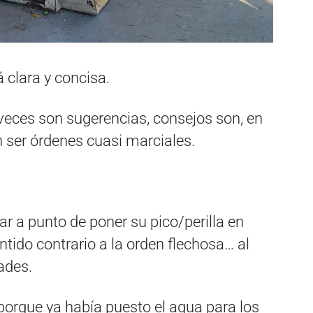
á clara y concisa.
veces son sugerencias, consejos son, en
 ser órdenes cuasi marciales.
ar a punto de poner su pico/perilla en
entido contrario a la orden flechosa… al
ades.
porque ya había puesto el agua para los