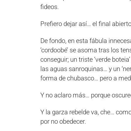
fideos.
Prefiero dejar así… el final abierto
De fondo, en esta fábula innecesa
‘cordoobé’ se asoma tras los te
conseguir; un triste ‘verde botei
las aguas sanroquinas… y un ‘ner
forma de chubasco… pero a medi
Y no aclaro más… porque oscure
Y la garza rebelde va, che… com
por no obedecer.