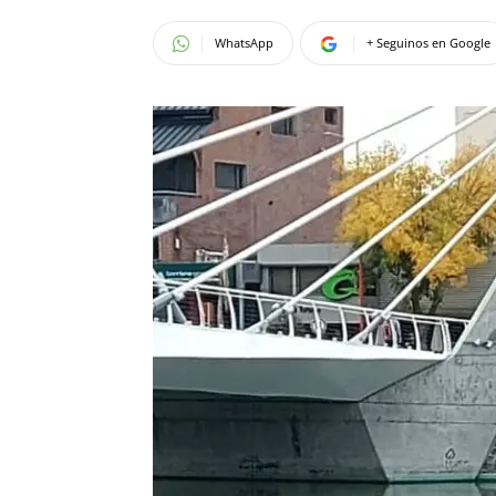
WhatsApp
+ Seguinos en Google