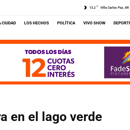
C
13.2
Villa Carlos Paz, AR
A CIUDAD
LOS HECHOS
POLÍTICA
VIVO SHOW
DEPORTE
a en el lago verde