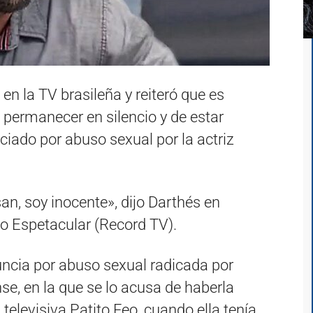
en la TV brasileña y reiteró que es
 permanecer en silencio y de estar
ciado por abuso sexual por la actriz
n, soy inocente», dijo Darthés en
o Espetacular (Record TV).
nuncia por abuso sexual radicada por
nse, en la que se lo acusa de haberla
televisiva Patito Feo, cuando ella tenía