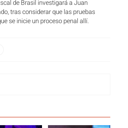
iscal de Brasil investigará a Juan
do, tras considerar que las pruebas
e se inicie un proceso penal allí.