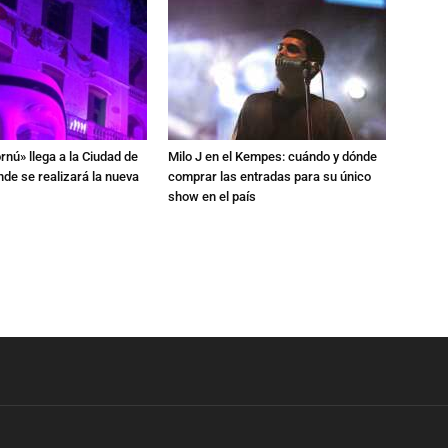
rnú» llega a la Ciudad de
Milo J en el Kempes: cuándo y dónde
de se realizará la nueva
comprar las entradas para su único
show en el país