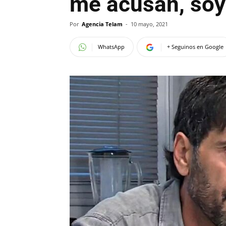
me acusan, soy
Por
Agencia Telam
-
10 mayo, 2021
WhatsApp
+ Seguinos en Google