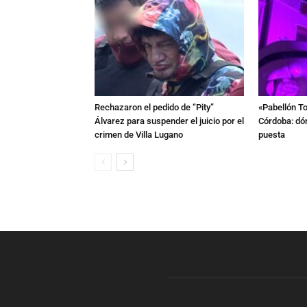
Rechazaron el pedido de “Pity”
«Pabellón To
Álvarez para suspender el juicio por el
Córdoba: dón
crimen de Villa Lugano
puesta