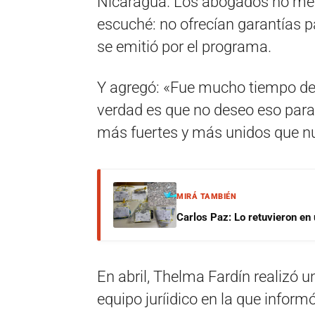
Nicaragua. Los abogados no me 
escuché: no ofrecían garantías pa
se emitió por el programa.
Y agregó: «Fue mucho tiempo de in
verdad es que no deseo eso para
más fuertes y más unidos que n
MIRÁ TAMBIÉN
Carlos Paz: Lo retuvieron en 
En abril, Thelma Fardín realizó 
equipo juríidico en la que inform