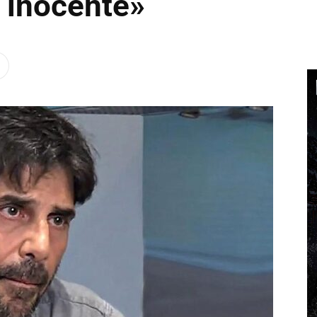
 inocente»