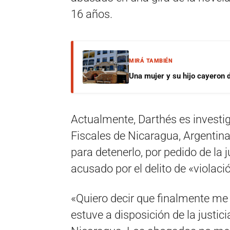
16 años.
MIRÁ TAMBIÉN
Una mujer y su hijo cayeron 
Actualmente, Darthés es investig
Fiscales de Nicaragua, Argentina y
para detenerlo, por pedido de la 
acusado por el delito de «violac
«Quiero decir que finalmente me
estuve a disposición de la justic