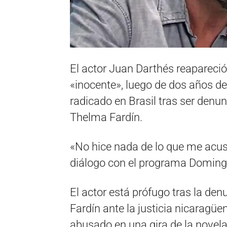
El actor Juan Darthés reapareció 
«inocente», luego de dos años de
radicado en Brasil tras ser denun
Thelma Fardín.
«No hice nada de lo que me acusa
diálogo con el programa Doming
El actor está prófugo tras la de
Fardín ante la justicia nicaragüe
abusado en una gira de la novela 