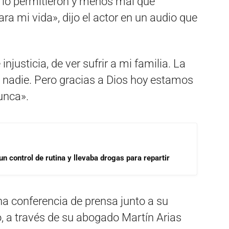
lo permitieron y menos mal que
ra mi vida», dijo el actor en un audio que
justicia, de ver sufrir a mi familia. La
 nadie. Pero gracias a Dios hoy estamos
unca».
un control de rutina y llevaba drogas para repartir
una conferencia de prensa junto a su
ó, a través de su abogado Martín Arias