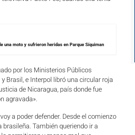
de una moto y sufrieron heridas en Parque Síquiman
ado por los Ministerios Públicos
 Brasil, e Interpol libró una circular roja
justicia de Nicaragua, país donde fue
ión agravada».
 voy a poder defender. Desde el comienzo
ia brasileña. También queriendo ir a