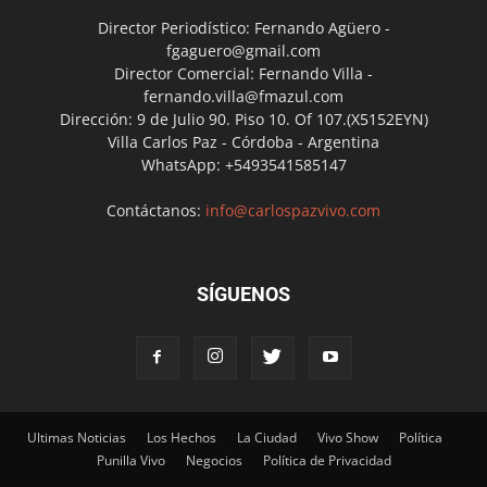
Director Periodístico: Fernando Agüero -
fgaguero@gmail.com
Director Comercial: Fernando Villa -
fernando.villa@fmazul.com
Dirección: 9 de Julio 90. Piso 10. Of 107.(X5152EYN)
Villa Carlos Paz - Córdoba - Argentina
WhatsApp: +5493541585147
Contáctanos:
info@carlospazvivo.com
SÍGUENOS
Ultimas Noticias
Los Hechos
La Ciudad
Vivo Show
Política
Punilla Vivo
Negocios
Política de Privacidad