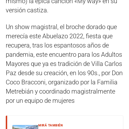
mismo) la épica canción «My way» en su
versión castiza.
Un show magistral, el broche dorado que
merecía este Abuelazo 2022, fiesta que
recupera, tras los espantosos años de
pandemia, este encuentro para los Adultos
Mayores que ya es tradición de Villa Carlos
Paz desde su creación, en los 90s., por Don
Coco Bracconi, organizado por la Familia
Metrebián y coordinado magistralmente
por un equipo de mujeres
MIRÁ TAMBIÉN