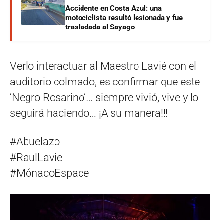
Accidente en Costa Azul: una
motociclista resultó lesionada y fue
trasladada al Sayago
Verlo interactuar al Maestro Lavié con el
auditorio colmado, es confirmar que este
‘Negro Rosarino’… siempre vivió, vive y lo
seguirá haciendo… ¡A su manera!!!
#Abuelazo
#RaulLavie
#MónacoEspace