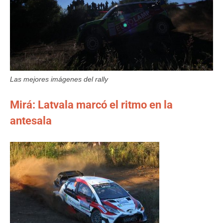
Las mejores imágenes del rally
Mirá: Latvala marcó el ritmo en la
antesala