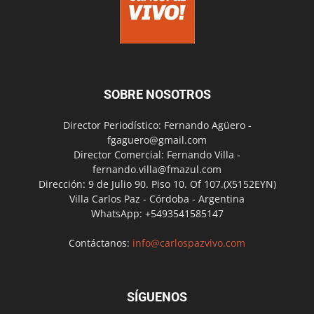
SOBRE NOSOTROS
Director Periodístico: Fernando Agüero -
fgaguero@gmail.com
Director Comercial: Fernando Villa -
fernando.villa@fmazul.com
Dirección: 9 de Julio 90. Piso 10. Of 107.(X5152EYN)
Villa Carlos Paz - Córdoba - Argentina
WhatsApp: +5493541585147
Contáctanos:
info@carlospazvivo.com
SÍGUENOS