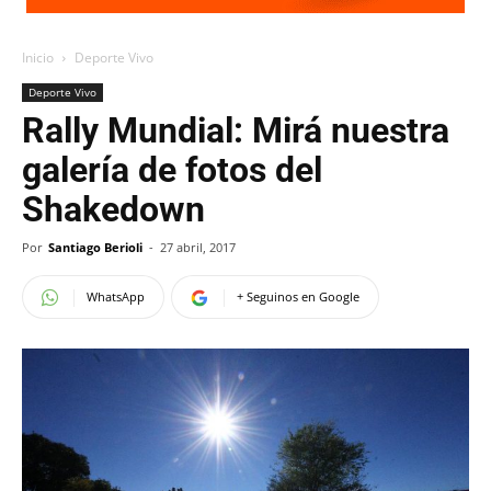
Inicio
Deporte Vivo
Deporte Vivo
Rally Mundial: Mirá nuestra
galería de fotos del
Shakedown
Por
Santiago Berioli
-
27 abril, 2017
WhatsApp
+ Seguinos en Google