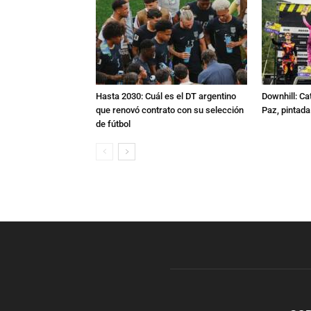
Hasta 2030: Cuál es el DT argentino
Downhill: Ca
que renovó contrato con su selección
Paz, pintad
de fútbol