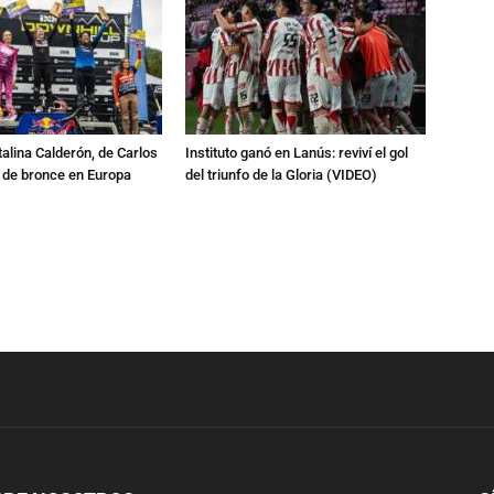
talina Calderón, de Carlos
Instituto ganó en Lanús: reviví el gol
a de bronce en Europa
del triunfo de la Gloria (VIDEO)