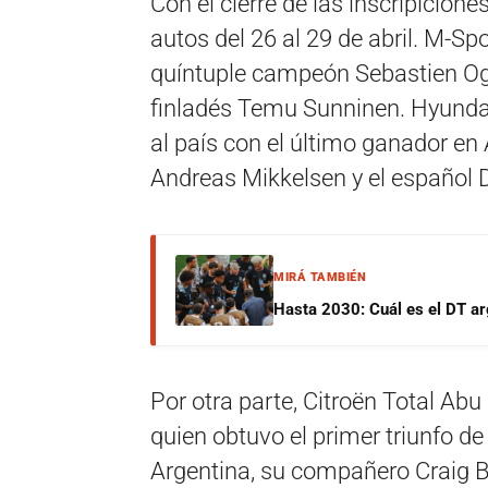
Con el cierre de las inscripicio
autos del 26 al 29 de abril. M-Spo
quíntuple campeón Sebastien Ogie
finladés Temu Sunninen. Hyundai
al país con el último ganador en 
Andreas Mikkelsen y el español 
MIRÁ TAMBIÉN
Hasta 2030: Cuál es el DT ar
Por otra parte, Citroën Total Ab
quien obtuvo el primer triunfo de
Argentina, su compañero Craig B