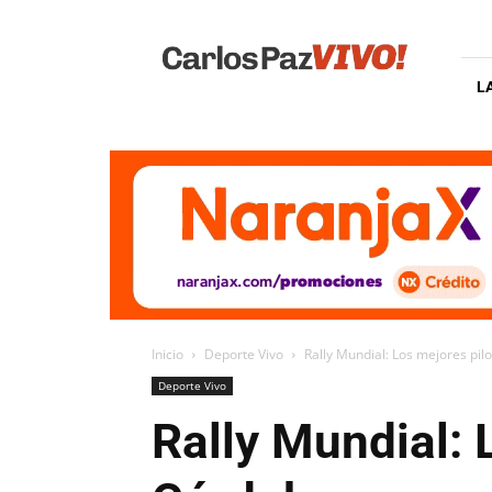
Carlos
Paz
Vivo
L
Inicio
Deporte Vivo
Rally Mundial: Los mejores pi
Deporte Vivo
Rally Mundial: 