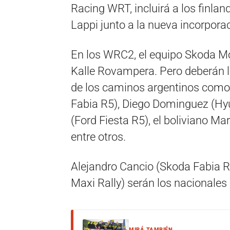
Racing WRT, incluirá a los finla
Lappi junto a la nueva incorpora
En los WRC2, el equipo Skoda M
Kalle Rovampera. Pero deberán
de los caminos argentinos como
Fabia R5), Diego Dominguez (Hyun
(Ford Fiesta R5), el boliviano Ma
entre otros.
Alejandro Cancio (Skoda Fabia R
Maxi Rally) serán los nacionales 
MIRÁ TAMBIÉN