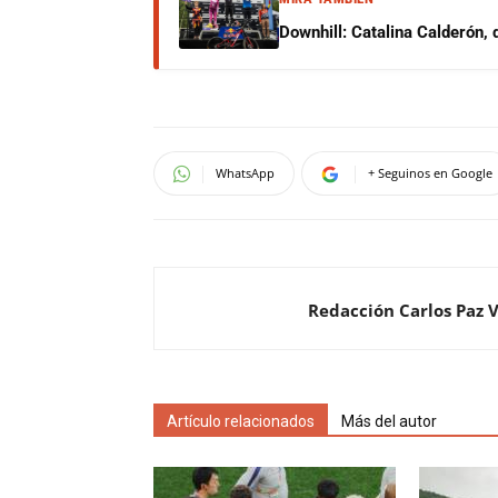
Downhill: Catalina Calderón,
WhatsApp
+ Seguinos en Google
Redacción Carlos Paz 
Artículo relacionados
Más del autor