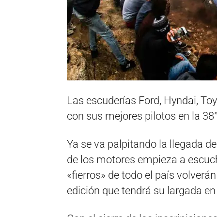
Las escuderías Ford, Hyndai, Toy
con sus mejores pilotos en la 38
Ya se va palpitando la llegada del
de los motores empieza a escuch
«fierros» de todo el país volverá
edición que tendrá su largada en 