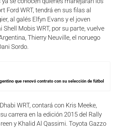
nes ya se conocen quienes manejarán los
rt Ford WRT, tendrá en sus filas al
r, al galés Elfyn Evans y el joven
 Shell Mobis WRT, por su parte, vuelve
Argentina, Thierry Neuville, el noruego
Dani Sordo.
gentino que renovó contrato con su selección de fútbol
u Dhabi WRT, contará con Kris Meeke,
 su carrera en la edición 2015 del Rally
reen y Khalid Al Qassimi. Toyota Gazzo