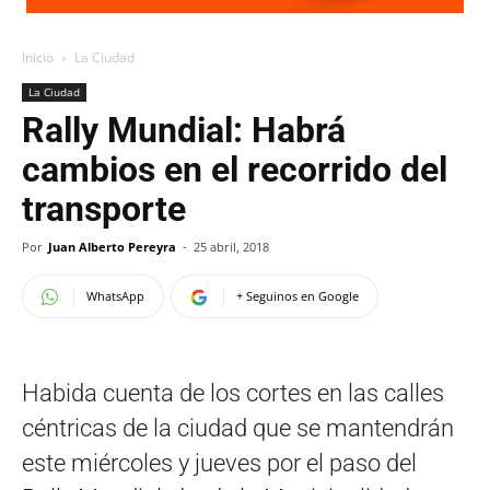
Inicio
La Ciudad
La Ciudad
Rally Mundial: Habrá
cambios en el recorrido del
transporte
Por
Juan Alberto Pereyra
-
25 abril, 2018
WhatsApp
+ Seguinos en Google
Habida cuenta de los cortes en las calles
céntricas de la ciudad que se mantendrán
este miércoles y jueves por el paso del