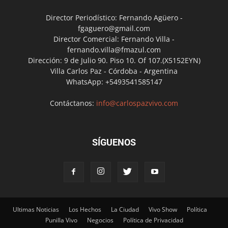
Director Periodístico: Fernando Agüero -
fgaguero@gmail.com
Director Comercial: Fernando Villa -
fernando.villa@fmazul.com
Dirección: 9 de Julio 90. Piso 10. Of 107.(X5152EYN)
Villa Carlos Paz - Córdoba - Argentina
WhatsApp: +5493541585147
Contáctanos:
info@carlospazvivo.com
SÍGUENOS
Ultimas Noticias
Los Hechos
La Ciudad
Vivo Show
Política
Punilla Vivo
Negocios
Política de Privacidad