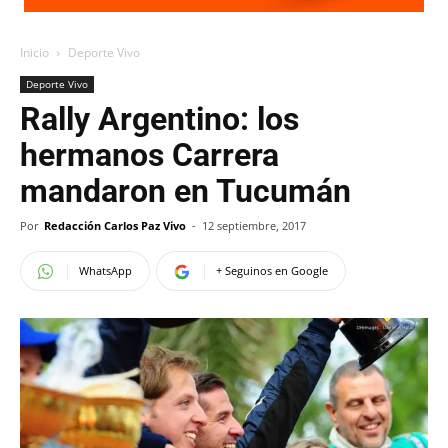
Inicio
Deporte Vivo
Deporte Vivo
Rally Argentino: los
hermanos Carrera
mandaron en Tucumán
Por
Redacción Carlos Paz Vivo
-
12 septiembre, 2017
WhatsApp
+ Seguinos en Google