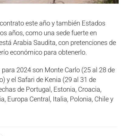
 contrato este año y también Estados
os años, como una sede fuerte en
está Arabia Saudita, con pretenciones de
oderío económico para obtenerlo.
para 2024 son Monte Carlo (25 al 28 de
o) y el Safari de Kenia (29 al 31 de
echas de Portugal, Estonia, Croacia,
a, Europa Central, Italia, Polonia, Chile y