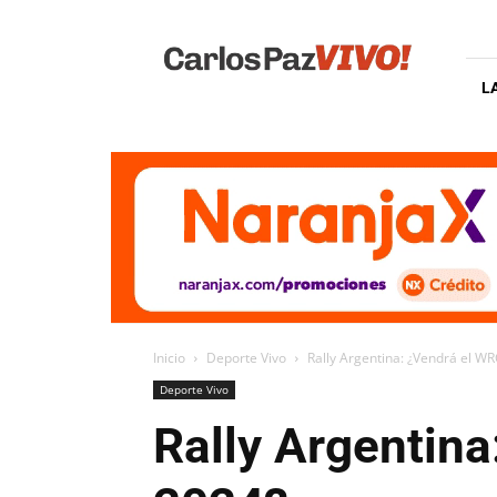
Carlos
Paz
Vivo
L
Inicio
Deporte Vivo
Rally Argentina: ¿Vendrá el WR
Deporte Vivo
Rally Argentina