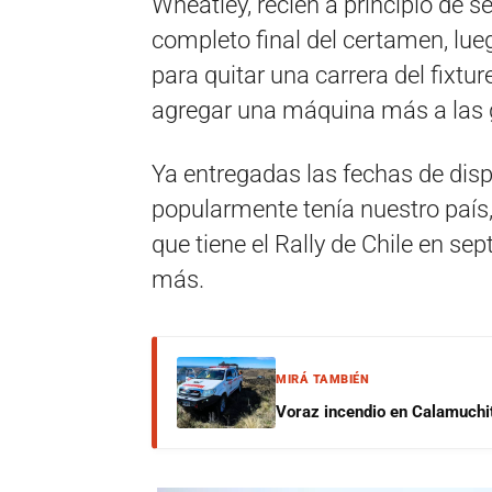
Wheatley, recién a principio de 
completo final del certamen, lue
para quitar una carrera del fixtu
agregar una máquina más a las g
Ya entregadas las fechas de disp
popularmente tenía nuestro país,
que tiene el Rally de Chile en se
más.
MIRÁ TAMBIÉN
Voraz incendio en Calamuchit