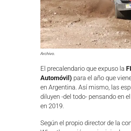
Archivo.
El precalendario que expuso la
FI
Automóvil)
para el año que vien
en Argentina. Así mismo, las esp
diluyen -del todo- pensando en el
en 2019.
Según el propio director de la c