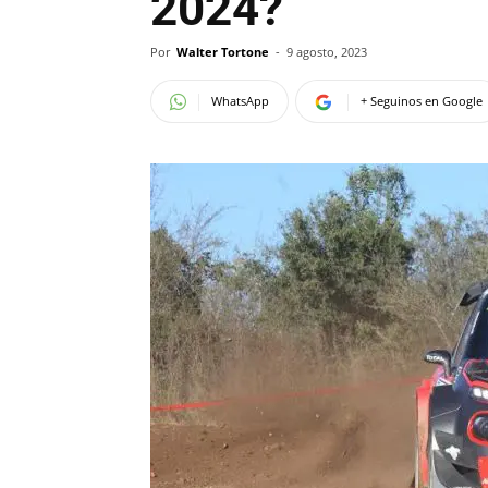
2024?
Por
Walter Tortone
-
9 agosto, 2023
WhatsApp
+ Seguinos en Google