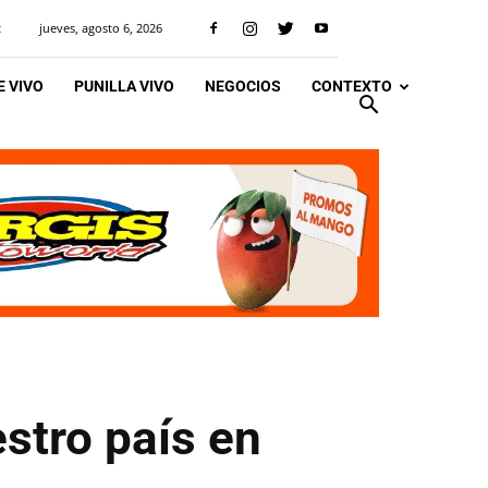
jueves, agosto 6, 2026
R
 VIVO
PUNILLA VIVO
NEGOCIOS
CONTEXTO
stro país en