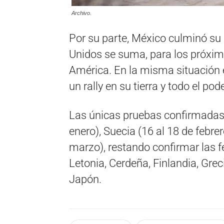
Archivo.
Por su parte, México culminó su
Unidos se suma, para los próxim
América. En la misma situación 
un rally en su tierra y todo el p
Las únicas pruebas confirmadas 
enero), Suecia (16 al 18 de febrer
marzo), restando confirmar las f
Letonia, Cerdeña, Finlandia, Greci
Japón.