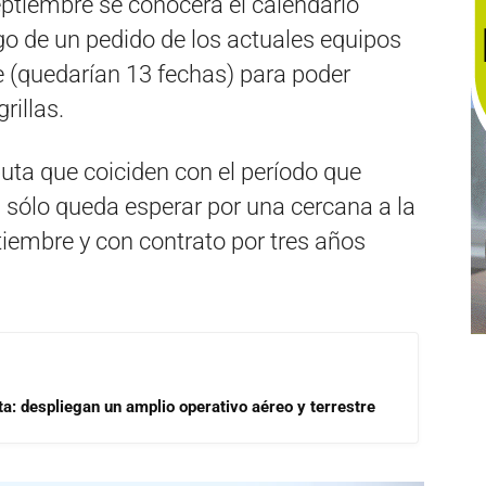
septiembre se conocerá el calendario
go de un pedido de los actuales equipos
re (quedarían 13 fechas) para poder
rillas.
uta que coiciden con el período que
 sólo queda esperar por una cercana a la
ptiembre y con contrato por tres años
a: despliegan un amplio operativo aéreo y terrestre