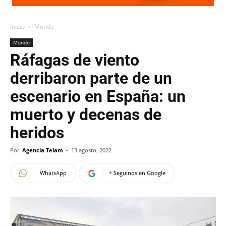
Inicio
Mundo
Mundo
Ráfagas de viento
derribaron parte de un
escenario en España: un
muerto y decenas de
heridos
Por
Agencia Telam
-
13 agosto, 2022
WhatsApp
+ Seguinos en Google