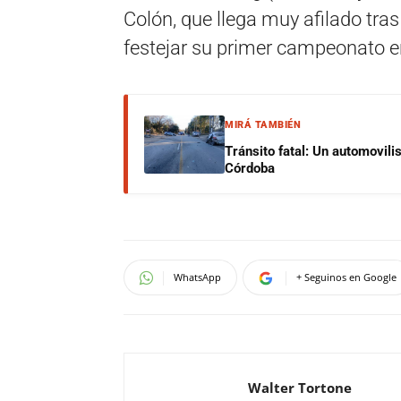
Colón, que llega muy afilado tra
festejar su primer campeonato en 
MIRÁ TAMBIÉN
Tránsito fatal: Un automovilis
Córdoba
WhatsApp
+ Seguinos en Google
Walter Tortone