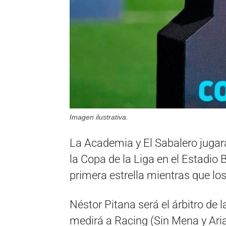
Imagen ilustrativa.
La Academia y El Sabalero jugará
la Copa de la Liga en el Estadio
primera estrella mientras que lo
Néstor Pitana será el árbitro de
medirá a Racing (Sin Mena y Aria