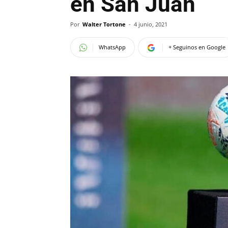
en San Juan
Por
Walter Tortone
-
4 junio, 2021
WhatsApp
+ Seguinos en Google