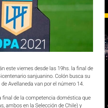
n este viernes desde las 19hs. la final de
 Bicentenario sanjuanino. Colón busca su
s de Avellaneda van por el número 14.
 la final de la competencia doméstica que
s, ambos en la Selección de Chile) y