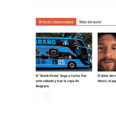
Artículo relacionados
Más del autor
El “Bondi Pirata” llega a Carlos Paz
El dolor del
este sábado y trae la copa de
Messi, el pa
Belgrano