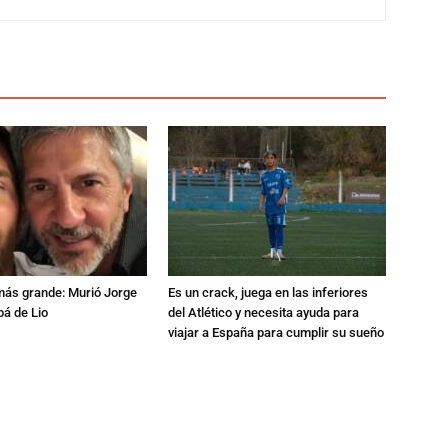
 más grande: Murió Jorge
Es un crack, juega en las inferiores
pá de Lio
del Atlético y necesita ayuda para
viajar a España para cumplir su sueño