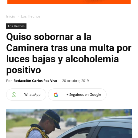
Inicio
Los Hechos
Los Hechos
Quiso sobornar a la
Caminera tras una multa por
luces bajas y alcoholemia
positivo
Por
Redacción Carlos Paz Vivo
-
20 octubre, 2019
WhatsApp
+ Seguinos en Google