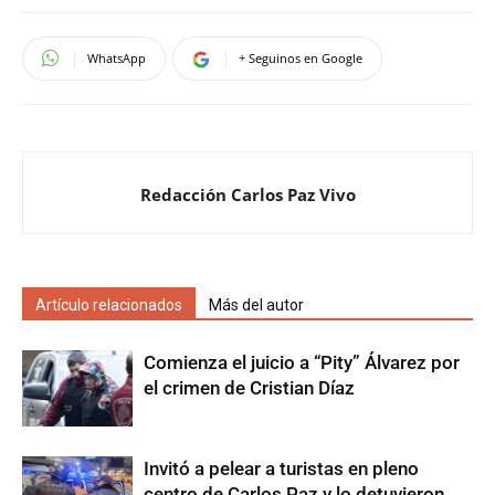
WhatsApp
+ Seguinos en Google
Redacción Carlos Paz Vivo
Artículo relacionados
Más del autor
Comienza el juicio a “Pity” Álvarez por
el crimen de Cristian Díaz
Invitó a pelear a turistas en pleno
centro de Carlos Paz y lo detuvieron