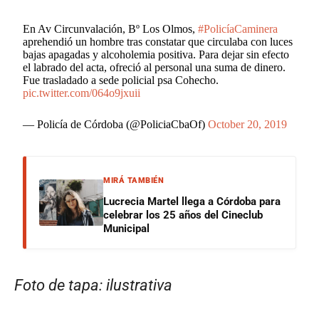
En Av Circunvalación, Bº Los Olmos,
#PolicíaCaminera
aprehendió un hombre tras constatar que circulaba con luces
bajas apagadas y alcoholemia positiva. Para dejar sin efecto
el labrado del acta, ofreció al personal una suma de dinero.
Fue trasladado a sede policial psa Cohecho.
pic.twitter.com/064o9jxuii
— Policía de Córdoba (@PoliciaCbaOf)
October 20, 2019
MIRÁ TAMBIÉN
Lucrecia Martel llega a Córdoba para
celebrar los 25 años del Cineclub
Municipal
Foto de tapa: ilustrativa