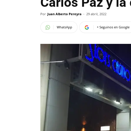
Carlos Paz y la
Por
Juan Alberto Pereyra
-
29 abril, 2022
WhatsApp
+ Seguinos en Google