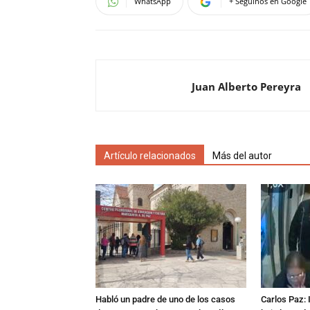
WhatsApp
+ Seguinos en Google
Juan Alberto Pereyra
Artículo relacionados
Más del autor
Habló un padre de uno de los casos
Carlos Paz: 