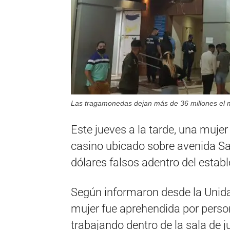
Las tragamonedas dejan más de 36 millones el m
Este jueves a la tarde, una mujer
casino ubicado sobre avenida Sa
dólares falsos adentro del estab
Según informaron desde la Unida
mujer fue aprehendida por person
trabajando dentro de la sala de j