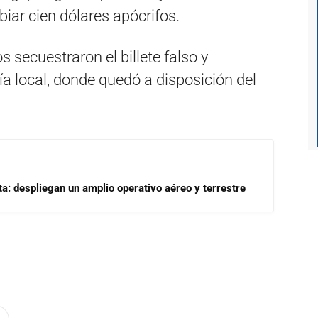
iar cien dólares apócrifos.
 secuestraron el billete falso y
día local, donde quedó a disposición del
a: despliegan un amplio operativo aéreo y terrestre