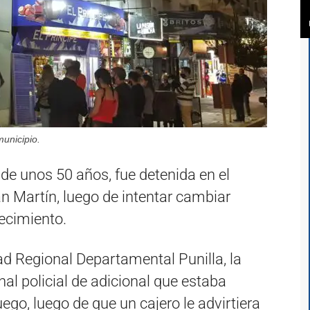
unicipio.
 de unos 50 años, fue detenida en el
n Martín, luego de intentar cambiar
lecimiento.
d Regional Departamental Punilla, la
al policial de adicional que estaba
uego, luego de que un cajero le advirtiera