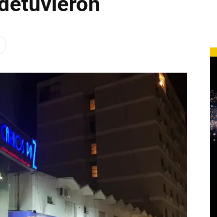
 detuvieron