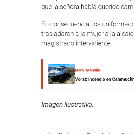
que la señora había querido camb
En consecuencia, los uniformados
trasladaron a la mujer a la alcai
magistrado interviniente.
MIRÁ TAMBIÉN
Voraz incendio en Calamuchit
Imagen ilustrativa.