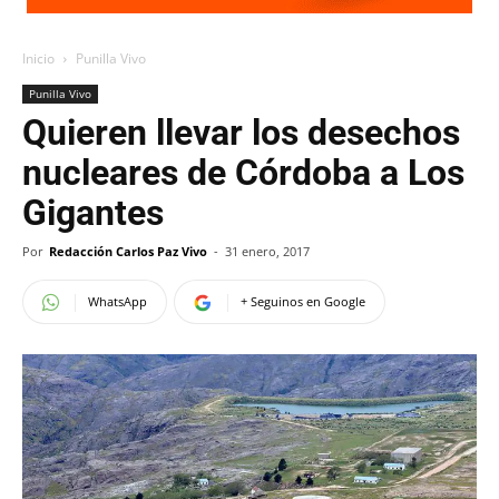
Inicio
Punilla Vivo
Punilla Vivo
Quieren llevar los desechos
nucleares de Córdoba a Los
Gigantes
Por
Redacción Carlos Paz Vivo
-
31 enero, 2017
WhatsApp
+ Seguinos en Google