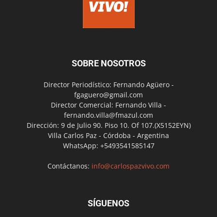
SOBRE NOSOTROS
Director Periodístico: Fernando Agüero -
fgaguero@gmail.com
Director Comercial: Fernando Villa -
fernando.villa@fmazul.com
Dirección: 9 de Julio 90. Piso 10. Of 107.(X5152EYN)
Villa Carlos Paz - Córdoba - Argentina
WhatsApp: +5493541585147
Contáctanos:
info@carlospazvivo.com
SÍGUENOS