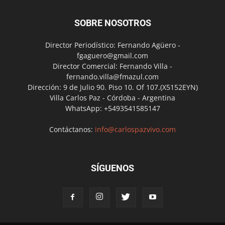
SOBRE NOSOTROS
Director Periodístico: Fernando Agüero -
fgaguero@gmail.com
Director Comercial: Fernando Villa -
fernando.villa@fmazul.com
Dirección: 9 de Julio 90. Piso 10. Of 107.(X5152EYN)
Villa Carlos Paz - Córdoba - Argentina
WhatsApp: +5493541585147
Contáctanos:
info@carlospazvivo.com
SÍGUENOS