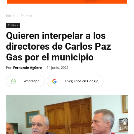
Inicio
Política
Política
Quieren interpelar a los
directores de Carlos Paz
Gas por el municipio
Por
Fernando Agüero
-
14 junio, 2022
WhatsApp
+ Seguinos en Google