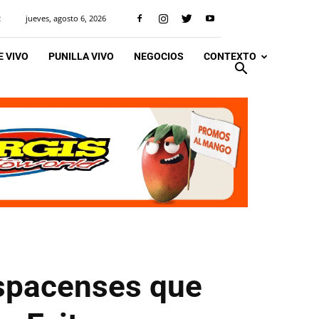
jueves, agosto 6, 2026
R
 VIVO
PUNILLA VIVO
NEGOCIOS
CONTEXTO
ospacenses que