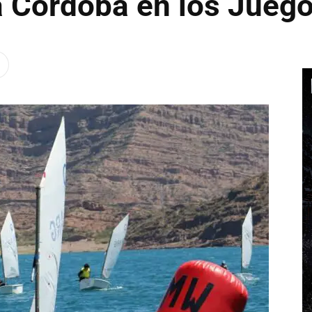
a Córdoba en los Juego