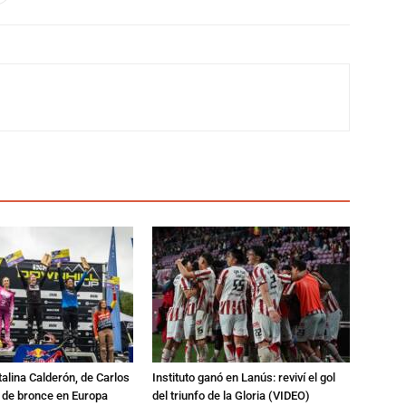
talina Calderón, de Carlos
Instituto ganó en Lanús: reviví el gol
a de bronce en Europa
del triunfo de la Gloria (VIDEO)