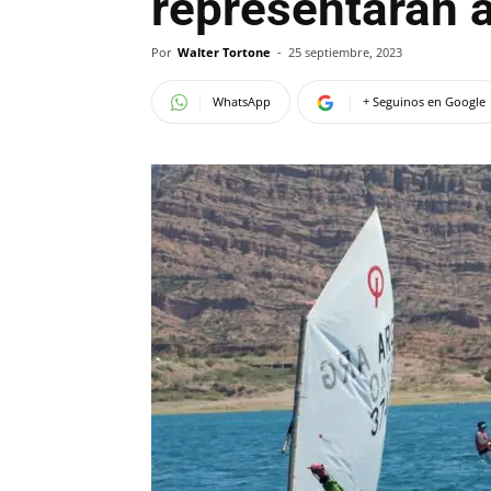
representarán 
Por
Walter Tortone
-
25 septiembre, 2023
WhatsApp
+ Seguinos en Google