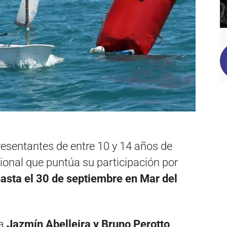
resentantes de entre 10 y 14 años de
ional que puntúa su participación por
asta el 30 de septiembre en Mar del
 a
Jazmín Abelleira y Bruno Perotto