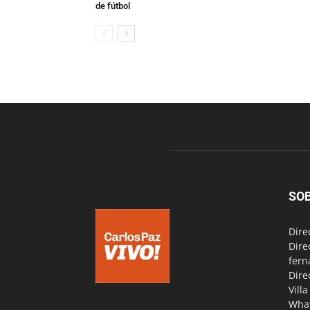
de fútbol
SO
Dire
Dire
fern
Dire
Vill
Wha