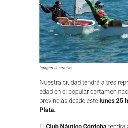
Imagen Ilustrativa.
Nuestra ciudad tendrá a tres rep
edad en el popular certamen nac
provincias desde este
lunes 25 h
Plata.
El
Club Náutico Córdoba
tendrá