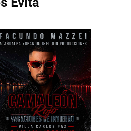
s Evita