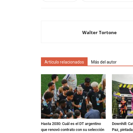
Walter Tortone
Artículo relacionados
Más del autor
Hasta 2030: Cuál es el DT argentino
Downhill: Ca
que renovó contrato con su selección
Paz, pintad