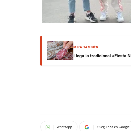
MIRÁ TAMBIÉN
Llega la tradicional «Fiesta
WhatsApp
+ Seguinos en Google