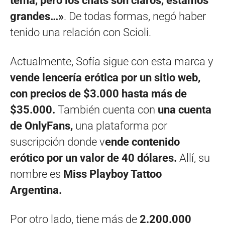
tema, pero los chats son claros, estamos
grandes…»
. De todas formas, negó haber
tenido una relación con Scioli.
Actualmente, Sofía sigue con esta marca y
vende lencería erótica por un sitio web,
con precios de $3.000 hasta más de
$35.000.
También cuenta con
una cuenta
de OnlyFans,
una plataforma por
suscripción donde v
ende contenido
erótico por un valor de 40 dólares.
Allí, su
nombre es
Miss Playboy Tattoo
Argentina.
Por otro lado, tiene más de
2.200.000