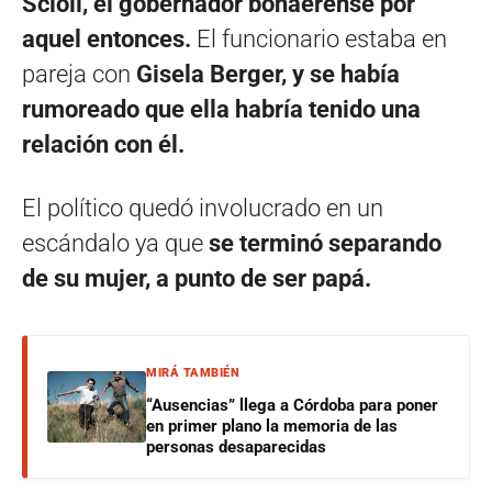
Scioli, el gobernador bonaerense por
aquel entonces.
El funcionario estaba en
pareja con
Gisela Berger, y se había
rumoreado que ella habría tenido una
relación con él.
El político quedó involucrado en un
escándalo ya que
se terminó separando
de su mujer, a punto de ser papá.
MIRÁ TAMBIÉN
“Ausencias” llega a Córdoba para poner
en primer plano la memoria de las
personas desaparecidas