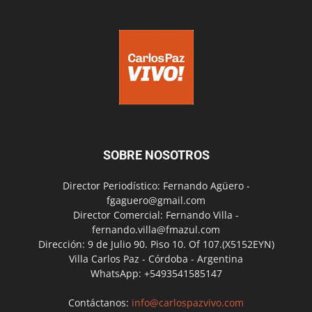
SOBRE NOSOTROS
Director Periodístico: Fernando Agüero -
fgaguero@gmail.com
Director Comercial: Fernando Villa -
fernando.villa@fmazul.com
Dirección: 9 de Julio 90. Piso 10. Of 107.(X5152EYN)
Villa Carlos Paz - Córdoba - Argentina
WhatsApp: +5493541585147
Contáctanos:
info@carlospazvivo.com